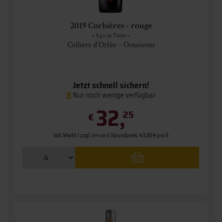
2019 Corbières - rouge
» Ego in Terra «
Celliers d'Orfée - Ornaisons
Jetzt schnell sichern!
Nur noch wenige verfügbar
32,
25
€
inkl. MwSt. / zzgl.
Versand
(Grundpreis: 43,00 € pro l)