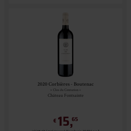
2020 Corbières - Boutenac
» Clos du Centurion «
Château Fontsainte
15,
65
€