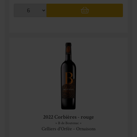
2022 Corbières - rouge
» B de Boutenac «
Celliers d'Orfée - Ornaisons