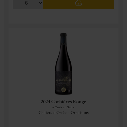
2024 Corbières Rouge
» Croix du Sud «
Celliers d'Orfée - Ornaisons