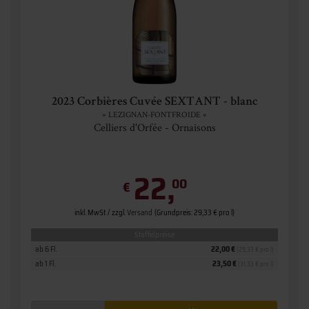
2023 Corbières Cuvée SEXTANT - blanc
» LEZIGNAN-FONTFROIDE «
Celliers d'Orfée - Ornaisons
22,
00
€
inkl. MwSt. / zzgl.
Versand
(Grundpreis: 29,33 € pro l)
Staffelpreise
ab 6 Fl.
22,00 €
(29,33 € pro l)
ab 1 Fl.
23,50 €
(31,33 € pro l)