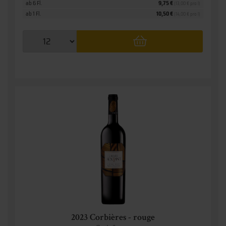
ab 6 Fl.
9,75 €
(13,00 € pro l)
ab 1 Fl.
10,50 €
(14,00 € pro l)
2023 Corbières - rouge