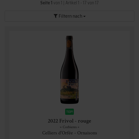
Seite 1
von 1
|
Artikel 1 - 17 von 17
Filtern nach
2022 Frivol - rouge
» Corbieres «
Celliers d'Orfée - Ornaisons