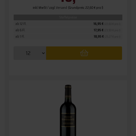
inkl. MwSt. / zzgl.
Versand
(Grundpreis: 22,60 € pro l)
Staffelpreise
ab 12 Fl.
16,95 €
(22,60 € pro l)
ab 6 Fl.
17,95 €
(23,93 € pro l)
ab 1 Fl.
18,95 €
(25,27 € pro l)