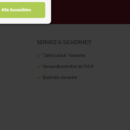
Freitag 9:00 - 13:00 Uhr
Alle Auswählen
SERVICE & SICHERHEIT
“Geld zurück“-Garantie
Versandkostenfrei ab 150 €
Qualitäts-Garantie