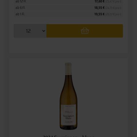
ab 12 Fl.
17,60 €
(23,47 € pro l)
ab 6 Fl.
18,55 €
(24,73 € pro l)
ab 1 Fl.
19,55 €
(26,07 € pro l)