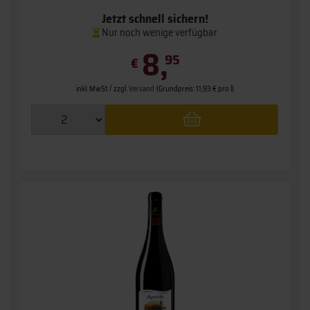
Jetzt schnell sichern!
Nur noch wenige verfügbar
8,
95
€
inkl. MwSt. / zzgl.
Versand
(Grundpreis: 11,93 € pro l)