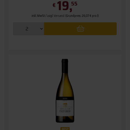
19,
55
€
inkl. MwSt. / zzgl.
Versand
(Grundpreis: 26,07 € pro l)