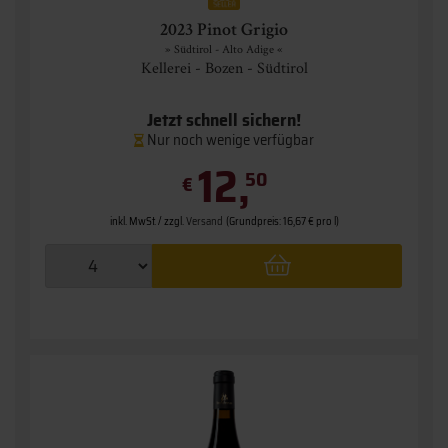
2023 Pinot Grigio
» Südtirol - Alto Adige «
Kellerei - Bozen - Südtirol
Jetzt schnell sichern!
Nur noch wenige verfügbar
12,
50
€
inkl. MwSt. / zzgl.
Versand
(Grundpreis: 16,67 € pro l)