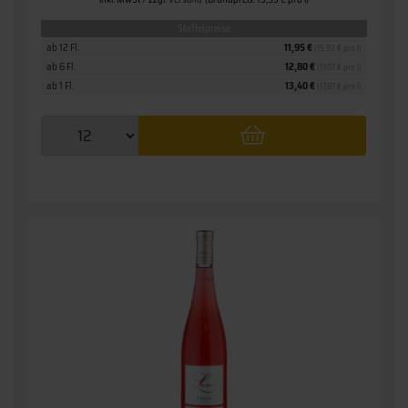
Staffelpreise
ab 12 Fl.
11,95 €
(15,93 € pro l)
ab 6 Fl.
12,80 €
(17,07 € pro l)
ab 1 Fl.
13,40 €
(17,87 € pro l)