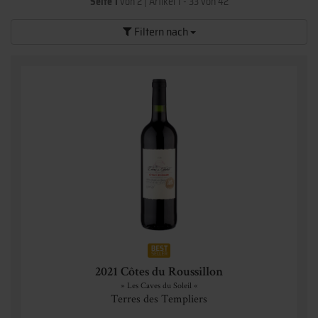
Seite 1
von 2
|
Artikel 1 - 33 von 42
Filtern nach
2021 Côtes du Roussillon
» Les Caves du Soleil «
Terres des Templiers