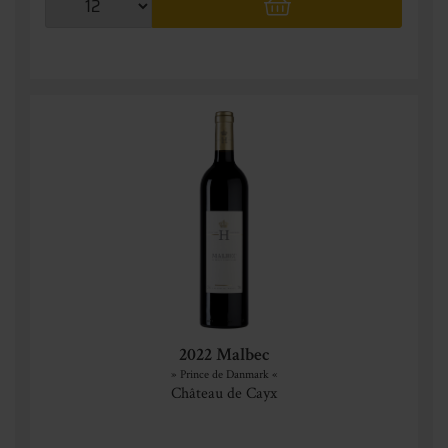
2022 Malbec
» Prince de Danmark «
Château de Cayx