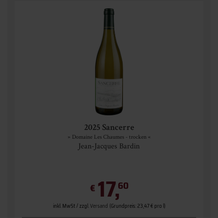
2025 Sancerre
» Domaine Les Chaumes - trocken «
Jean-Jacques Bardin
17,
60
€
inkl. MwSt. / zzgl.
Versand
(Grundpreis: 23,47 € pro l)