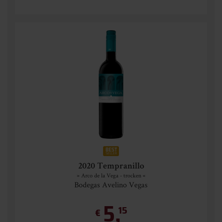
2020 Tempranillo
» Arco de la Vega - trocken «
Bodegas Avelino Vegas
5,
15
€