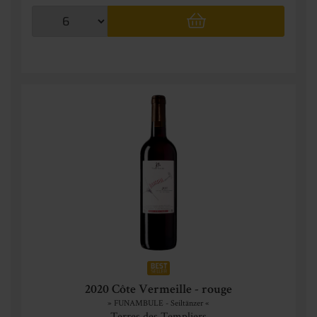
2020 Côte Vermeille - rouge
» FUNAMBULE - Seiltänzer «
Terres des Templiers