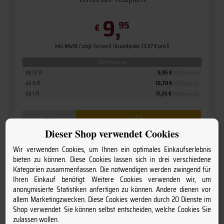
9,
95
€
inkl. MwSt. / zzgl.
Versand
(Grundpreis: 13,27 € pro l)
Staffelpreise
ab 12 Fl.
9,95 €
(13,27 € pro l)
ab 6 Fl.
10,70 €
(14,27 € pro l)
ab 1 Fl.
11,25 €
(15,00 € pro l)
Dieser Shop verwendet Cookies
Wir verwenden Cookies, um Ihnen ein optimales Einkaufserlebnis
bieten zu können. Diese Cookies lassen sich in drei verschiedene
Kategorien zusammenfassen. Die notwendigen werden zwingend für
Ihren Einkauf benötigt. Weitere Cookies verwenden wir, um
anonymisierte Statistiken anfertigen zu können. Andere dienen vor
allem Marketingzwecken. Diese Cookies werden durch 20 Dienste im
Shop verwendet. Sie können selbst entscheiden, welche Cookies Sie
zulassen wollen.