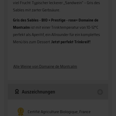
viel Frucht. Typischer leckerer „Sandwein“ – Gris des
Sables mit zarter Gerbsäure.
Gris des Sables - BIO » Prestige - rose« Domaine de
Montcalm
ist mit einer Trinktemperatur von 10-12°C
perfekt als Aperitif, ein Allrounder für ein komplettes
Menü bis zum Dessert.
Jetzt perfekt Trinkreif!
Alle Weine von Domaine de Montcalm
Auszeichnungen
Certifié Agriculture Biologique, France