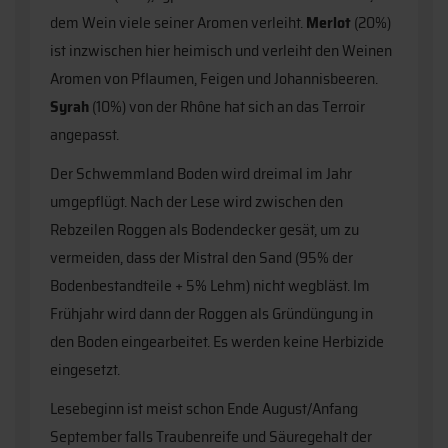
dem Wein viele seiner Aromen verleiht.
Merlot
(20%)
ist inzwischen hier heimisch und verleiht den Weinen
Aromen von Pflaumen, Feigen und Johannisbeeren.
Syrah
(10%) von der Rhône hat sich an das Terroir
angepasst.
Der Schwemmland Boden wird dreimal im Jahr
umgepflügt. Nach der Lese wird zwischen den
Rebzeilen Roggen als Bodendecker gesät, um zu
vermeiden, dass der Mistral den Sand (95% der
Bodenbestandteile + 5% Lehm) nicht wegbläst. Im
Frühjahr wird dann der Roggen als Gründüngung in
den Boden eingearbeitet. Es werden keine Herbizide
eingesetzt.
Lesebeginn ist meist schon Ende August/Anfang
September falls Traubenreife und Säuregehalt der