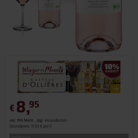
8,
95
€
inkl. 19% MwSt. , zzgl.
Versandkosten
(Grundpreis: 11,93 € pro l)
Staffelpreise