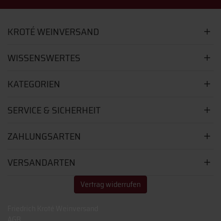
KROTÉ WEINVERSAND
WISSENSWERTES
KATEGORIEN
SERVICE & SICHERHEIT
ZAHLUNGSARTEN
VERSANDARTEN
Vertrag widerrufen
Friedrich Kroté Weinversand
AGB