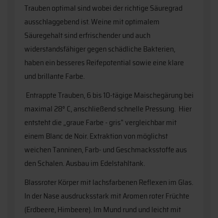
Trauben optimal sind wobei der richtige Säuregrad
ausschlaggebend ist. Weine mit optimalem
Säuregehalt sind erfrischender und auch
widerstandsfähiger gegen schädliche Bakterien,
haben ein besseres Reifepotential sowie eine klare
und brillante Farbe.
Entrappte Trauben, 6 bis 10-tägige Maischegärung bei
maximal 28° C, anschließend schnelle Pressung. Hier
entsteht die „graue Farbe - gris“ vergleichbar mit
einem Blanc de Noir. Extraktion von möglichst
weichen Tanninen, Farb- und Geschmacksstoffe aus
den Schalen. Ausbau im Edelstahltank.
Blassroter Körper mit lachsfarbenen Reflexen im Glas.
In der Nase ausdrucksstark mit Aromen roter Früchte
(Erdbeere, Himbeere). Im Mund rund und leicht mit