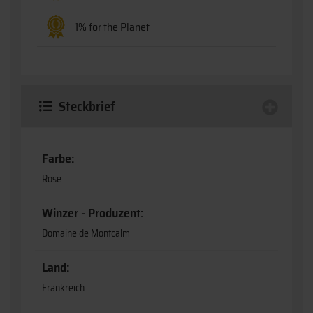
1% for the Planet
Steckbrief
Farbe:
Rose
Winzer - Produzent:
Domaine de Montcalm
Land:
Frankreich