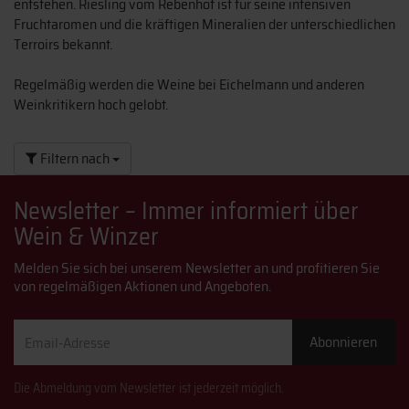
entstehen. Riesling vom Rebenhof ist für seine intensiven
Fruchtaromen und die kräftigen Mineralien der unterschiedlichen
Terroirs bekannt.
Regelmäßig werden die Weine bei Eichelmann und anderen
Weinkritikern hoch gelobt.
Filtern nach
Newsletter – Immer informiert über
Wein & Winzer
Melden Sie sich bei unserem Newsletter an und profitieren Sie
von regelmäßigen Aktionen und Angeboten.
Email-
Abonnieren
Adresse
Die Abmeldung vom Newsletter ist jederzeit möglich.