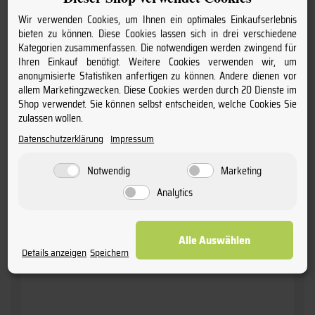
Wir verwenden Cookies, um Ihnen ein optimales Einkaufserlebnis
bieten zu können. Diese Cookies lassen sich in drei verschiedene
Kategorien zusammenfassen. Die notwendigen werden zwingend für
Ihren Einkauf benötigt. Weitere Cookies verwenden wir, um
anonymisierte Statistiken anfertigen zu können. Andere dienen vor
allem Marketingzwecken. Diese Cookies werden durch 20 Dienste im
Shop verwendet. Sie können selbst entscheiden, welche Cookies Sie
zulassen wollen.
Datenschutzerklärung
Impressum
Notwendig
Marketing
Analytics
Alle Auswählen
2022 GG Ürziger Würzgarten
» Riesling - Großes Gewächs «
Details anzeigen
Speichern
Weingut Rebenhof - Johannes Schmitz