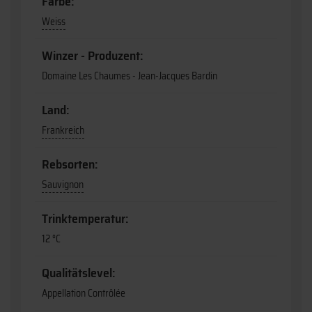
Farbe:
Weiss
Winzer - Produzent:
Domaine Les Chaumes - Jean-Jacques Bardin
Land:
Frankreich
Rebsorten:
Sauvignon
Trinktemperatur:
12 °C
Qualitätslevel:
Appellation Contrôlée