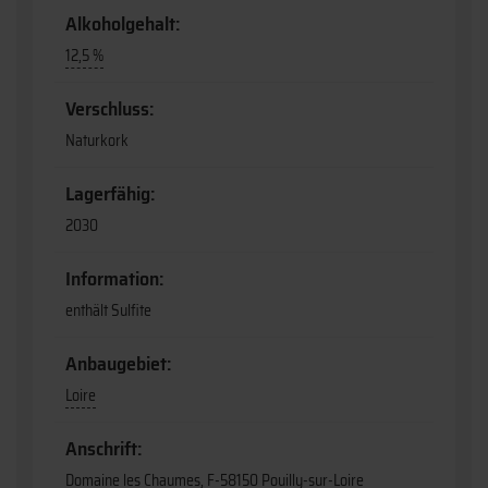
Alkoholgehalt:
12,5 %
Verschluss:
Naturkork
Lagerfähig:
2030
Information:
enthält Sulfite
Anbaugebiet:
Loire
Anschrift:
Domaine les Chaumes, F-58150 Pouilly-sur-Loire