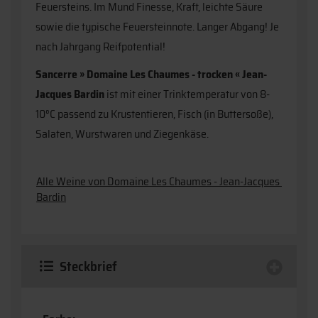
Feuersteins. Im Mund Finesse, Kraft, leichte Säure
sowie die typische Feuersteinnote. Langer Abgang! Je
nach Jahrgang Reifpotential!
Sancerre » Domaine Les Chaumes - trocken « Jean-
Jacques Bardin
ist mit einer Trinktemperatur von 8-
10°C passend zu Krustentieren, Fisch (in Buttersoße),
Salaten, Wurstwaren und Ziegenkäse.
Alle Weine von Domaine Les Chaumes - Jean-Jacques 
Bardin
Steckbrief