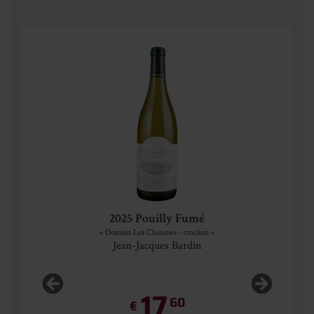
2025 Pouilly Fumé
» Domain Les Chaumes - trocken «
Jean-Jacques Bardin
17,
60
€