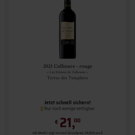
2021 Collioure - rouge
» Les Schistes de Valbonne «
Terres des Templiers
Jetzt schnell sichern!
Nur noch wenige verfügbar
21,
00
€
inkl. MwSt. / zzgl.
Versand
(Grundpreis: 28,00 € pro l)