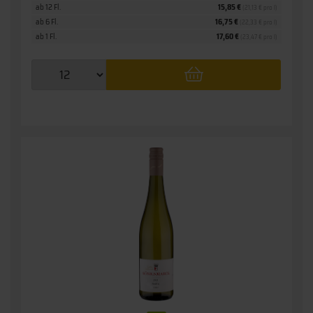
ab 12 Fl.
15,85 €
(21,13 € pro l)
ab 6 Fl.
16,75 €
(22,33 € pro l)
ab 1 Fl.
17,60 €
(23,47 € pro l)