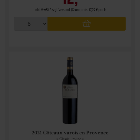
inkl. MwSt. / zzgl.
Versand
(Grundpreis: 17,27 € pro l)
2021 Côteaux varois en Provence
» Classic - rouge «