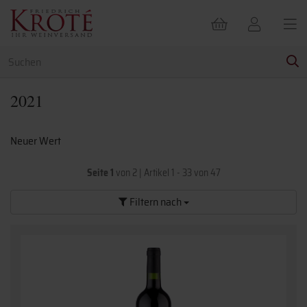
2021
Neuer Wert
Seite 1
von 2
|
Artikel 1 - 33 von 47
Filtern nach