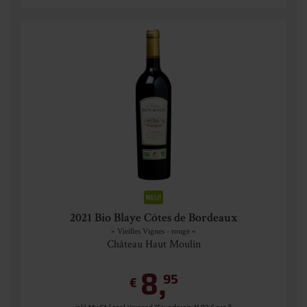
2021 Bio Blaye Côtes de Bordeaux
» Vieilles Vignes - rouge «
Château Haut Moulin
8,
95
€