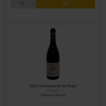
2021 Châteauneuf-du-Pape
» trocken «
Château Husson