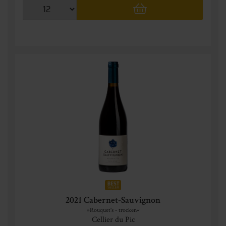
2021 Cabernet-Sauvignon
»Rouquet's - trocken«
Cellier du Pic