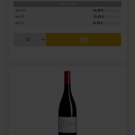
Staffelpreise
ab 12 Fl.
14,95 €
(19,93 € pro l)
ab 6 Fl.
15,95 €
(21,27 € pro l)
ab 1 Fl.
16,95 €
(22,60 € pro l)