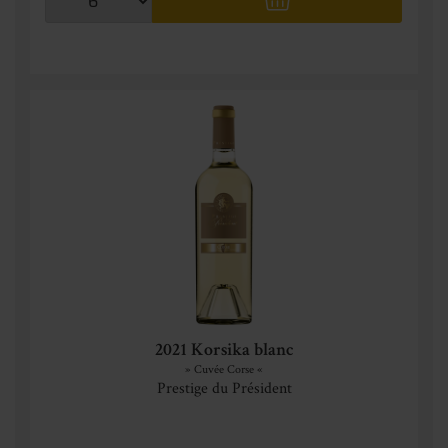
2021 Korsika blanc
» Cuvée Corse «
Prestige du Président