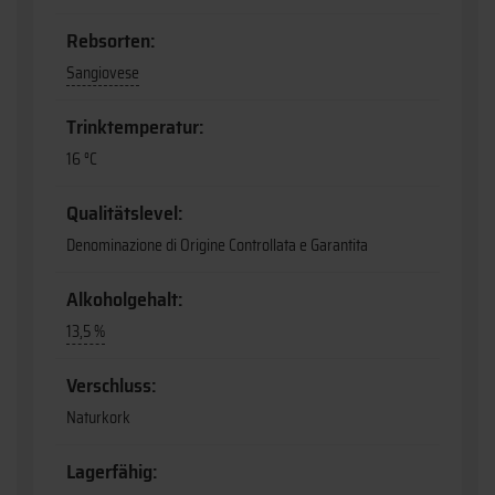
Rebsorten:
Sangiovese
Trinktemperatur:
16 °C
Qualitätslevel:
Denominazione di Origine Controllata e Garantita
Alkoholgehalt:
13,5 %
Verschluss:
Naturkork
Lagerfähig: