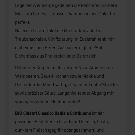
Lage der Weinberge gedeihen die Rebsorten Barbera
Moscato Cortese, Calosso, Chardonnay und Dolcetto
perfekt.
Nach der Lese erfolgt die Mazeration auf den
Traubenschalen, Vinifizierung im Edelstahltank mit
einheimischen Hefen. Ausbau erfolgt im 25hl
Eichenfass aus Frankreich oder Österreich.
Rubinroter Körper im Glas. In der Nase Aromen von
Waldbeeren, Sauerkirschen sowie Mokka und
Röstnoten. Im Mund saftig, elegant mit guter Struktur
sowie präziser Säure. Langanhaltender Abgang mit
würzigen Aromen. Reifepotential!
BIO Chianti Classico Badia a Coltibuono
ist der
passende Begleiter zu Risotto mit Fleisch, Pasta,
dunklem Fleisch (gegrillt oder geschmort) und