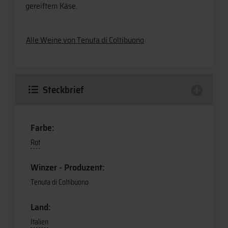
gereiftem Käse.
Alle Weine von Tenuta di Coltibuono
Steckbrief
Farbe:
Rot
Winzer - Produzent:
Tenuta di Coltibuono
Land:
Italien