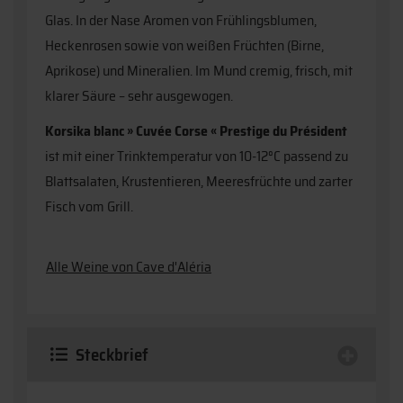
Glas. In der Nase Aromen von Frühlingsblumen,
Heckenrosen sowie von weißen Früchten (Birne,
Aprikose) und Mineralien. Im Mund cremig, frisch, mit
klarer Säure – sehr ausgewogen.
Korsika blanc » Cuvée Corse « Prestige du Président
ist mit einer Trinktemperatur von 10-12°C passend zu
Blattsalaten, Krustentieren, Meeresfrüchte und zarter
Fisch vom Grill.
Alle Weine von Cave d'Aléria
Steckbrief