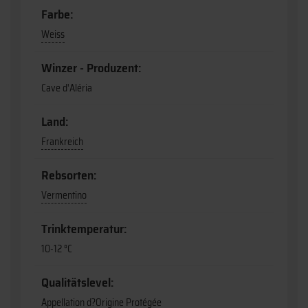
Farbe:
Weiss
Winzer - Produzent:
Cave d'Aléria
Land:
Frankreich
Rebsorten:
Vermentino
Trinktemperatur:
10-12 °C
Qualitätslevel:
Appellation d?Origine Protégée