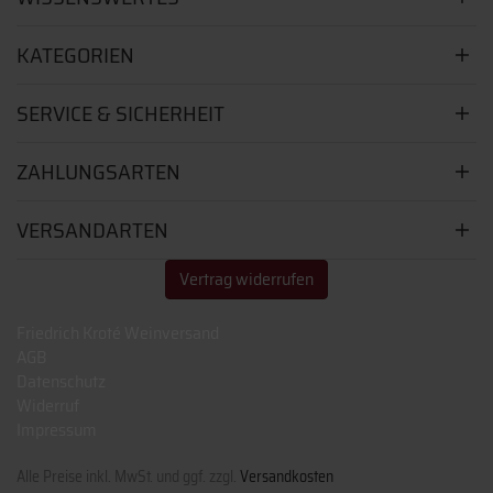
KATEGORIEN
SERVICE & SICHERHEIT
ZAHLUNGSARTEN
VERSANDARTEN
Vertrag widerrufen
Friedrich Kroté Weinversand
AGB
Datenschutz
Widerruf
Impressum
Alle Preise inkl. MwSt. und ggf. zzgl.
Versandkosten