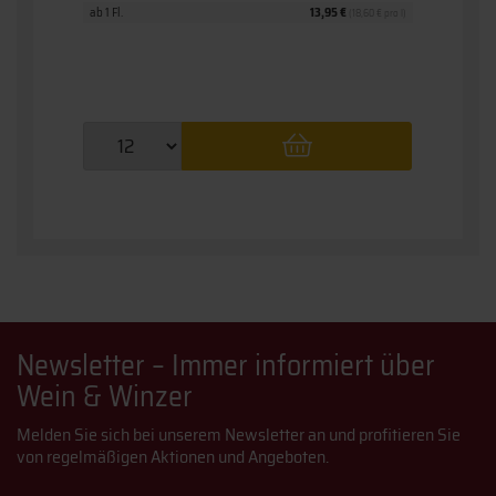
ab 1 Fl.
13,95 €
ab 1 Fl.
(18,60 € pro l)
Newsletter – Immer informiert über
Wein & Winzer
Melden Sie sich bei unserem Newsletter an und profitieren Sie
von regelmäßigen Aktionen und Angeboten.