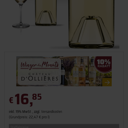
16,
85
€
inkl. 19% MwSt. , zzgl.
Versandkosten
(Grundpreis: 22,47 € pro l)
Staffelpreise