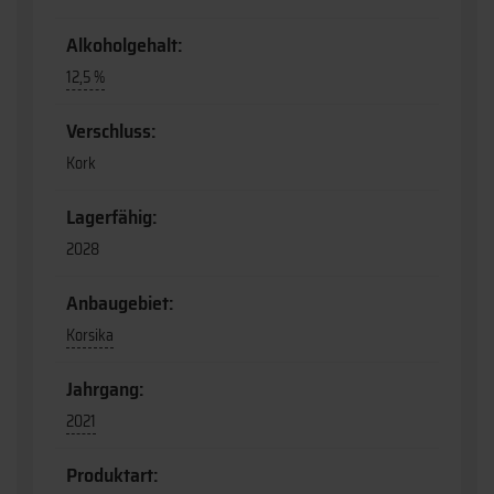
Alkoholgehalt:
12,5 %
Verschluss:
Kork
Lagerfähig:
2028
Anbaugebiet:
Korsika
Jahrgang:
2021
Produktart: