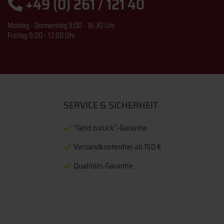
+49 (0) 261 / 121 40
Montag - Donnerstag 9:00 - 16:30 Uhr
Freitag 9:00 - 13:00 Uhr
SERVICE & SICHERHEIT
“Geld zurück“-Garantie
Versandkostenfrei ab 150 €
Qualitäts-Garantie