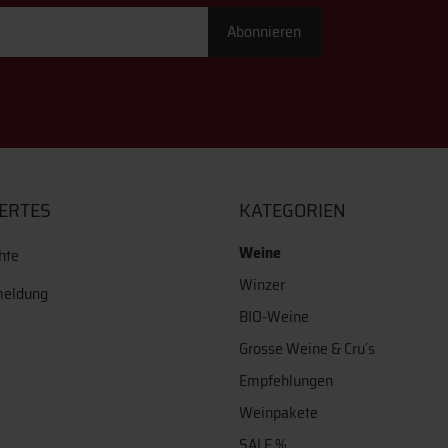
Abonnieren
ERTES
KATEGORIEN
Weine
hte
Winzer
meldung
BIO-Weine
Grosse Weine & Cru´s
Empfehlungen
Weinpakete
SALE %