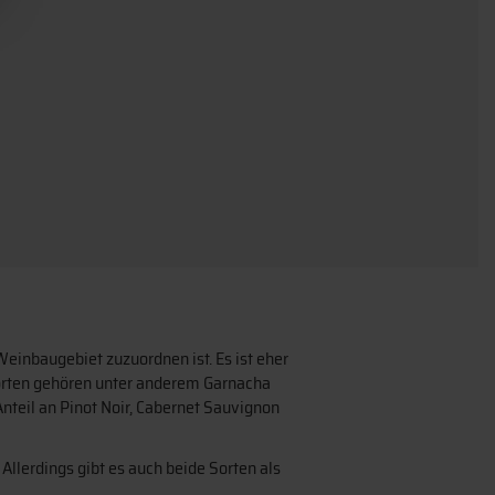
einbaugebiet zuzuordnen ist. Es ist eher
Sorten gehören unter anderem Garnacha
Anteil an Pinot Noir, Cabernet Sauvignon
Allerdings gibt es auch beide Sorten als