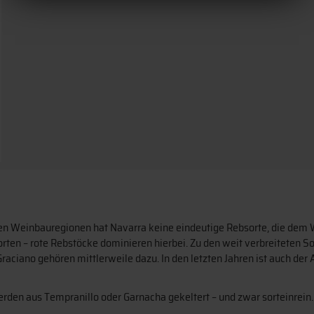
n Weinbauregionen hat Navarra keine eindeutige Rebsorte, die dem W
rten – rote Rebstöcke dominieren hierbei. Zu den weit verbreiteten 
aciano gehören mittlerweile dazu. In den letzten Jahren ist auch der 
den aus Tempranillo oder Garnacha gekeltert – und zwar sorteinrein. 