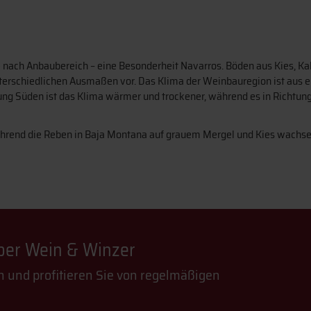
je nach Anbaubereich – eine Besonderheit Navarros. Böden aus Kies,
terschiedlichen Ausmaßen vor. Das Klima der Weinbauregion ist aus e
tung Süden ist das Klima wärmer und trockener, während es in Richtung
während die Reben in Baja Montana auf grauem Mergel und Kies wachse
über Wein & Winzer
n und profitieren Sie von regelmäßigen