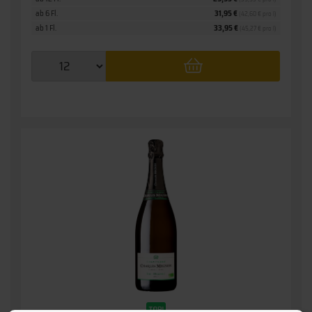
ab 6 Fl.
31,95 €
(42,60 € pro l)
ab 1 Fl.
33,95 €
(45,27 € pro l)