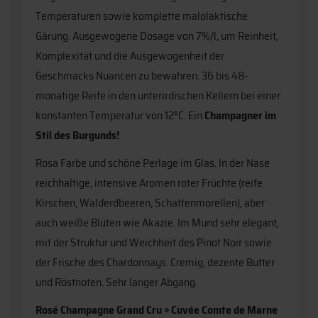
Temperaturen sowie komplette malolaktische
Gärung. Ausgewogene Dosage von 7%/l, um Reinheit,
Komplexität und die Ausgewogenheit der
Geschmacks Nuancen zu bewahren. 36 bis 48-
monatige Reife in den unterirdischen Kellern bei einer
konstanten Temperatur von 12°C. Ein
Champagner im
Stil des Burgunds!
Rosa Farbe und schöne Perlage im Glas. In der Nase
reichhaltige, intensive Aromen roter Früchte (reife
Kirschen, Walderdbeeren, Schattenmorellen), aber
auch weiße Blüten wie Akazie. Im Mund sehr elegant,
mit der Struktur und Weichheit des Pinot Noir sowie
der Frische des Chardonnays. Cremig, dezente Butter
und Röstnoten. Sehr langer Abgang.
Rosé Champagne Grand Cru » Cuvée Comte de Marne