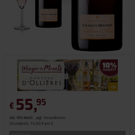
55,
95
€
inkl. 19% MwSt. , zzgl.
Versandkosten
(Grundpreis: 74,60 € pro l)
Staffelpreise