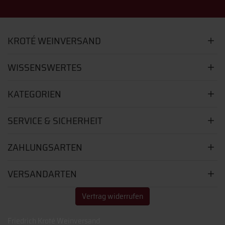
KROTÉ WEINVERSAND
WISSENSWERTES
KATEGORIEN
SERVICE & SICHERHEIT
ZAHLUNGSARTEN
VERSANDARTEN
Vertrag widerrufen
Friedrich Kroté Weinversand