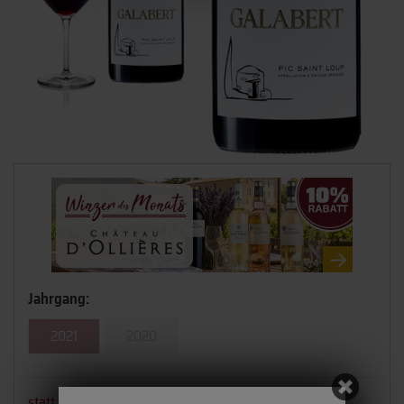
Jahrgang:
2021
2020
statt
13,80 €