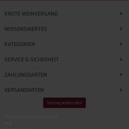
KROTÉ WEINVERSAND
WISSENSWERTES
KATEGORIEN
SERVICE & SICHERHEIT
ZAHLUNGSARTEN
VERSANDARTEN
Vertrag widerrufen
Friedrich Kroté Weinversand
AGB