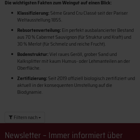
Die wichtigsten Fakten zum Weingut auf einen Blick:
Klassifizierung:
5ème Grand Cru Classé seit der Pariser
Weltausstellung 1855.
Rebsortenverteilung:
Ein perfekt ausbalancierter Bestand
aus 70 % Cabernet Sauvignon (für Struktur und Kraft) und
30 % Merlot (für Schmelz und reiche Frucht).
Bodenstruktur:
Viel raues Geröll, grober Sand und
Kalksplitter mit kaum Humus- oder Lehmanteilen an der
Oberfläche.
Zertifizierung:
Seit 2019 offiziell biologisch zertifiziert und
aktuell in der konsequenten Umstellung auf die
Biodynamie.
Filtern nach
Newsletter – Immer informiert über