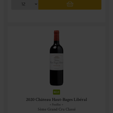
2020 Château Haut-Bages Libéral
» Pauillac «
5ème Grand Cru Classé