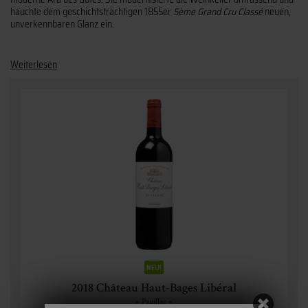
hauchte dem geschichtsträchtigen 1855er
5ème Grand Cru Classé
neuen,
unverkennbaren Glanz ein.
Weiterlesen
2018 Château Haut-Bages Libéral
» Pauillac «