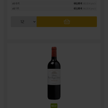
ab 6 Fl.
60,00 €
(80,00 € pro l)
ab 1 Fl.
63,00 €
(84,00 € pro l)