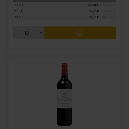
ab 12 Fl.
25,00 €
(33,33 € pro l)
ab 6 Fl.
26,35 €
(35,13 € pro l)
ab 1 Fl.
28,35 €
(37,80 € pro l)