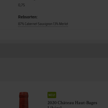
0,75
Rebsorten:
87% Cabernet Sauvignon 13% Merlot
2020 Château Haut-Bages