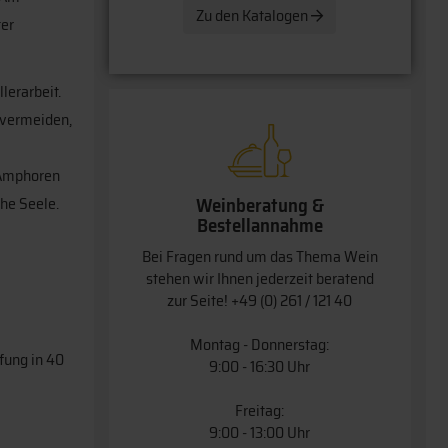
Zu den Katalogen
ter
lerarbeit.
 vermeiden,
 Amphoren
Weinberatung &
che Seele.
Bestellannahme
Bei Fragen rund um das Thema Wein
stehen wir Ihnen jederzeit beratend
zur Seite!
+49 (0) 261 / 121 40
Montag - Donnerstag:
fung in 40
9:00 - 16:30 Uhr
Freitag:
9:00 - 13:00 Uhr