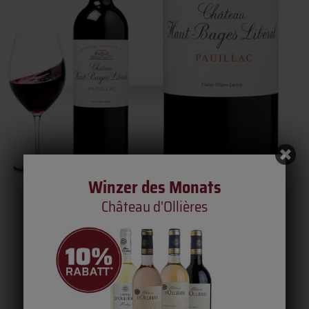
Winzer des Monats
Château d'Ollières