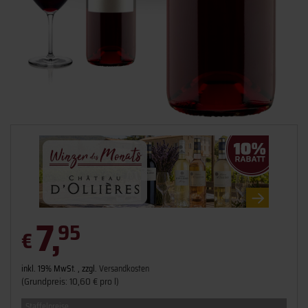
7,
95
€
inkl. 19% MwSt. , zzgl.
Versandkosten
(Grundpreis: 10,60 € pro l)
Staffelpreise