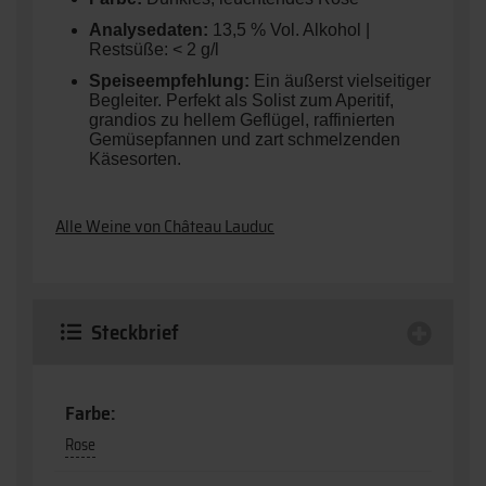
Analysedaten:
13,5 % Vol. Alkohol |
Restsüße: < 2 g/l
Speiseempfehlung:
Ein äußerst vielseitiger
Begleiter. Perfekt als Solist zum Aperitif,
grandios zu hellem Geflügel, raffinierten
Gemüsepfannen und zart schmelzenden
Käsesorten.
Alle Weine von Château Lauduc
Steckbrief
Farbe:
Rose