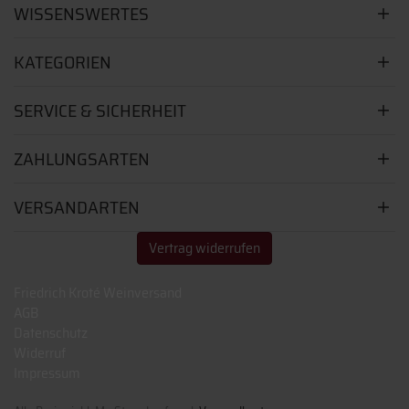
WISSENSWERTES
KATEGORIEN
SERVICE & SICHERHEIT
ZAHLUNGSARTEN
VERSANDARTEN
Vertrag widerrufen
Friedrich Kroté Weinversand
AGB
Datenschutz
Widerruf
Impressum