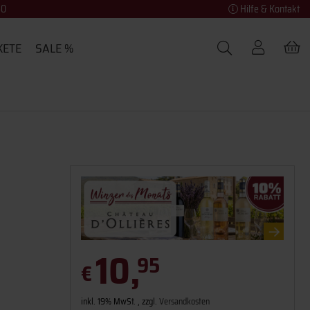
40
Hilfe & Kontakt
KETE
SALE %
10,
95
€
inkl. 19% MwSt. , zzgl.
Versandkosten