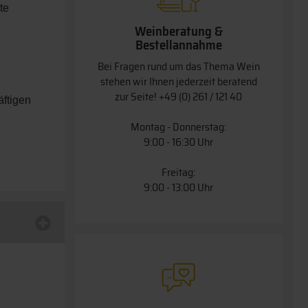
te
Weinberatung &
Bestellannahme
Bei Fragen rund um das Thema Wein
stehen wir Ihnen jederzeit beratend
zur Seite!
+49 (0) 261 / 121 40
äftigen
Montag - Donnerstag:
9:00 - 16:30 Uhr
Freitag:
9:00 - 13:00 Uhr