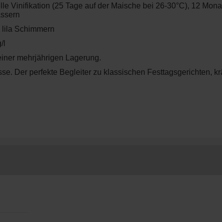
lle Vinifikation (25 Tage auf der Maische bei 26-30°C), 12 Mona
ässern
 lila Schimmern
/l
n einer mehrjährigen Lagerung.
e. Der perfekte Begleiter zu klassischen Festtagsgerichten, kr