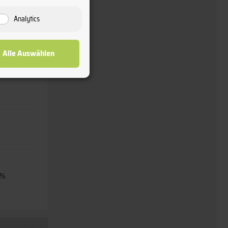
Analytics
Alle Auswählen
5%