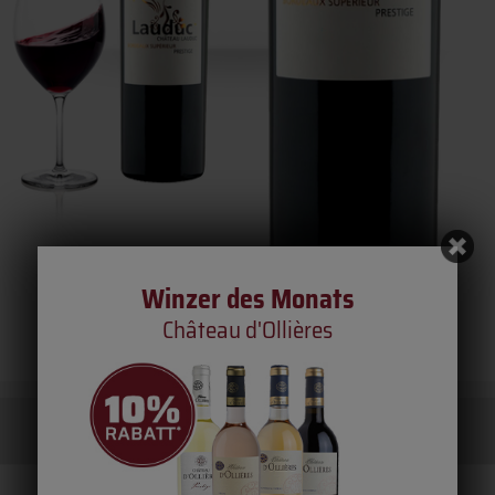
Winzer des Monats
Château d'Ollières