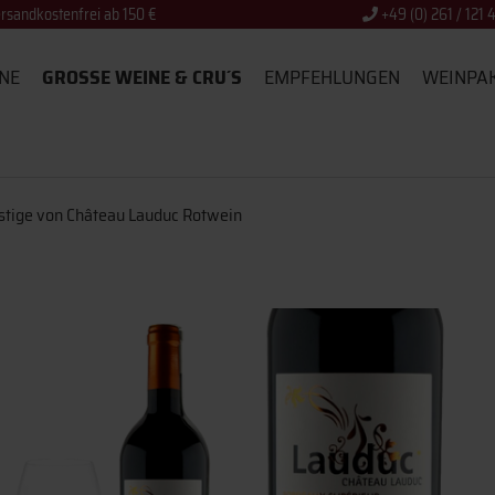
rsandkostenfrei ab 150 €
+49 (0) 261 / 121 
NE
GROSSE WEINE & CRU´S
EMPFEHLUNGEN
WEINPA
stige von Château Lauduc Rotwein