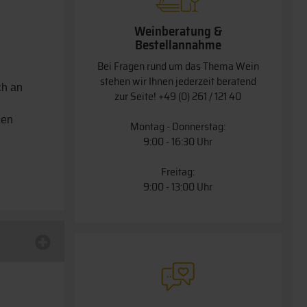
Weinberatung &
Bestellannahme
Bei Fragen rund um das Thema Wein
stehen wir Ihnen jederzeit beratend
ch an
zur Seite!
+49 (0) 261 / 121 40
cen
Montag - Donnerstag:
9:00 - 16:30 Uhr
Freitag:
9:00 - 13:00 Uhr