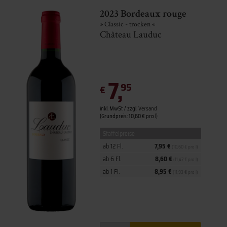
2023 Bordeaux rouge
» Classic - trocken «
Château Lauduc
7,
95
€
inkl. MwSt. / zzgl.
Versand
(Grundpreis: 10,60 € pro l)
Staffelpreise
ab 12 Fl.
7,95 €
(10,60 € pro l)
ab 6 Fl.
8,60 €
(11,47 € pro l)
ab 1 Fl.
8,95 €
(11,93 € pro l)