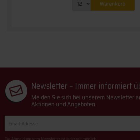
Warenkorb
Newsletter – Immer informiert 
Melden Sie sich bei unserem Newsletter a
Aktionen und Angeboten.
Email-
Adresse
Die Abmeldung vom Newsletter ist jederzeit möglich.