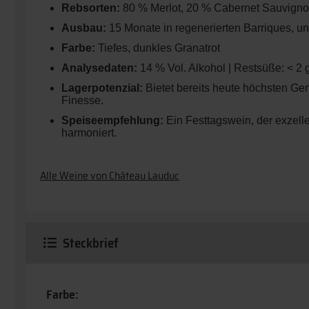
Rebsorten:
80 % Merlot, 20 % Cabernet Sauvigno
Ausbau:
15 Monate in regenerierten Barriques, ung
Farbe:
Tiefes, dunkles Granatrot
Analysedaten:
14 % Vol. Alkohol | Restsüße: < 2 g
Lagerpotenzial:
Bietet bereits heute höchsten Gen
Finesse.
Speiseempfehlung:
Ein Festtagswein, der exzelle
harmoniert.
Alle Weine von Château Lauduc
Steckbrief
Farbe: