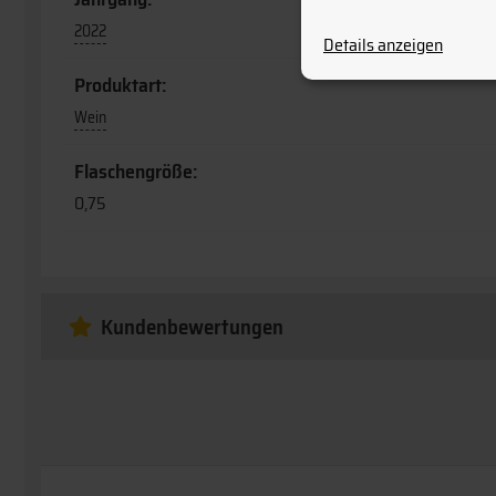
2022
Details anzeigen
Produktart:
Wein
Flaschengröße:
0,75
Kundenbewertungen