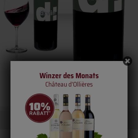
Winzer des Monats
Château d'Ollières