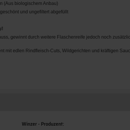
n (Aus biologischem Anbau)
eschönt und ungefiltert abgefüllt
/l
uss, gewinnt durch weitere Flaschenreife jedoch noch zusätzli
nt mit edlen Rindfleisch-Cuts, Wildgerichten und kräftigen Sau
Winzer - Produzent: