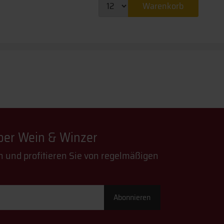
Warenkorb
über Wein & Winzer
n und profitieren Sie von regelmäßigen
Abonnieren