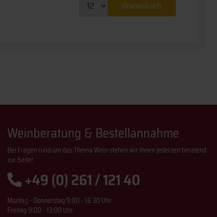
Warenkorb
Weinberatung & Bestellannahme
Bei Fragen rund um das Thema Wein stehen wir Ihnen jederzeit beratend
zur Seite!
+49 (0) 261 / 121 40
Montag - Donnerstag 9:00 - 16:30 Uhr
Freitag 9:00 - 13:00 Uhr