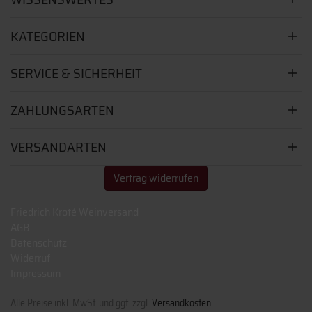
KATEGORIEN
SERVICE & SICHERHEIT
ZAHLUNGSARTEN
VERSANDARTEN
Vertrag widerrufen
Friedrich Kroté Weinversand
AGB
Datenschutz
Widerruf
Impressum
Alle Preise inkl. MwSt. und ggf. zzgl.
Versandkosten