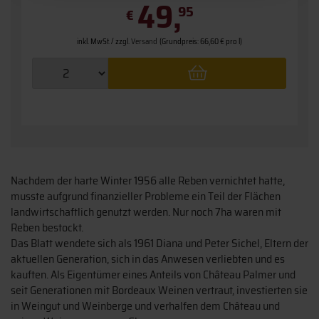
49,
95
€
inkl. MwSt. / zzgl.
Versand
(Grundpreis: 66,60 € pro l)
Nachdem der harte Winter 1956 alle Reben vernichtet hatte,
musste aufgrund finanzieller Probleme ein Teil der Flächen
landwirtschaftlich genutzt werden. Nur noch 7ha waren mit
Reben bestockt.
Das Blatt wendete sich als 1961 Diana und Peter Sichel, Eltern der
aktuellen Generation, sich in das Anwesen verliebten und es
kauften. Als Eigentümer eines Anteils von Château Palmer und
seit Generationen mit Bordeaux Weinen vertraut, investierten sie
in Weingut und Weinberge und verhalfen dem Château und