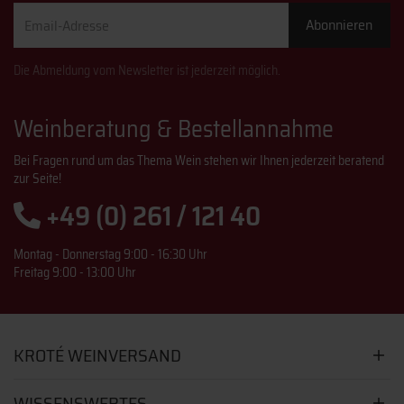
Email-
Abonnieren
Adresse
Die Abmeldung vom Newsletter ist jederzeit möglich.
Weinberatung & Bestellannahme
Bei Fragen rund um das Thema Wein stehen wir Ihnen jederzeit beratend
zur Seite!
+49 (0) 261 / 121 40
Montag - Donnerstag 9:00 - 16:30 Uhr
Freitag 9:00 - 13:00 Uhr
KROTÉ WEINVERSAND
WISSENSWERTES