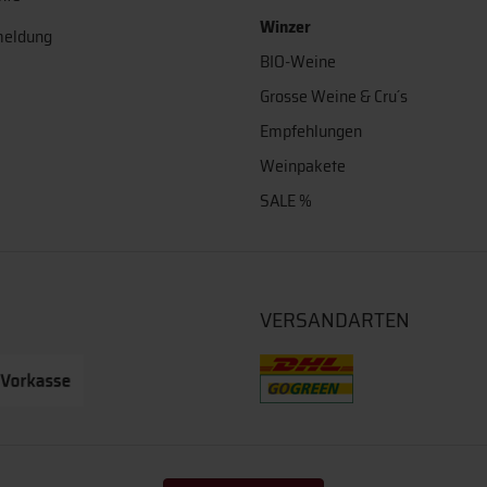
Winzer
meldung
BIO-Weine
Grosse Weine & Cru´s
Empfehlungen
Weinpakete
SALE %
VERSANDARTEN