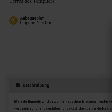
Terres des Templiers
Anbaugebiet
Languedoc-Roussillon
Beschreibung
Marc de Banyuls
wird gewonnen aus dem
frischem
Trester d
wird sehr schonend destilliert und durch die
7 Jahre Reifung 