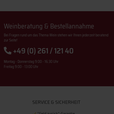
Weinberatung & Bestellannahme
Bei Fragen rund um das Thema Wein stehen wir Ihnen jederzeit beratend
zur Seite!
+49 (0) 261 / 121 40
Montag - Donnerstag 9:00 - 16:30 Uhr
Freitag 9:00 - 13:00 Uhr
SERVICE & SICHERHEIT
“Geld zurück“-Garantie