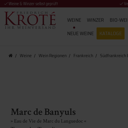
Weine & Winzer selbst geprüft
Ve
WEINE
WINZER
BIO-WEI
NEUE WEINE
KATALOGE
Weine
Wein Regionen
Frankreich
Südfrankreich
Marc de Banyuls
» Eau de Vie de Marc du Languedoc «