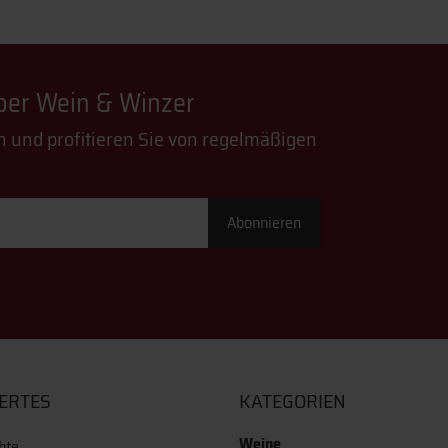
über Wein & Winzer
n und profitieren Sie von regelmäßigen
Abonnieren
ERTES
KATEGORIEN
Weine
hte