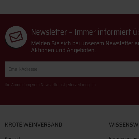
Newsletter – Immer informiert 
Melden Sie sich bei unserem Newsletter a
Aktionen und Angeboten.
Email-
Adresse
Die Abmeldung vom Newsletter ist jederzeit möglich.
KROTÉ WEINVERSAND
WISSENSW
Kontakt
Firmengeschic