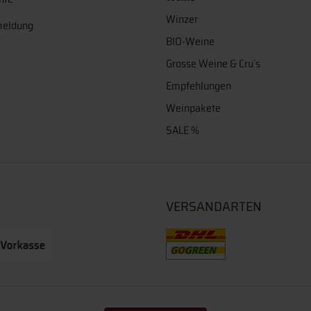
Winzer
meldung
BIO-Weine
Grosse Weine & Cru´s
Empfehlungen
Weinpakete
SALE %
VERSANDARTEN