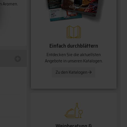
en Aromen.
Einfach durchblättern
Entdecken Sie die aktuellsten
Angebote in unseren Katalogen.
Zu den Katalogen
Weinberatung &