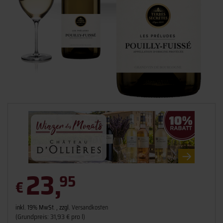
23,
95
€
inkl. 19% MwSt. , zzgl.
Versandkosten
(Grundpreis: 31,93 € pro l)