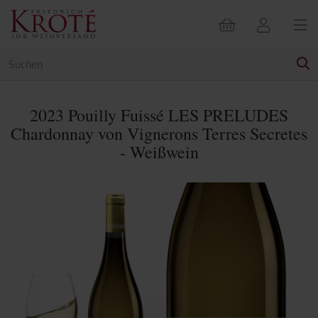
2023 Pouilly Fuissé LES PRELUDES
Chardonnay von Vignerons Terres Secretes
- Weißwein