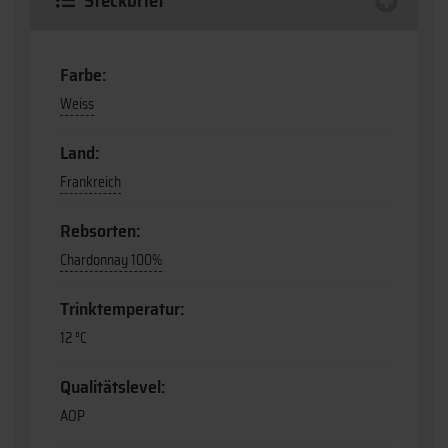
Steckbrief
Farbe:
Weiss
Land:
Frankreich
Rebsorten:
Chardonnay 100%
Trinktemperatur:
12 °C
Qualitätslevel:
AOP