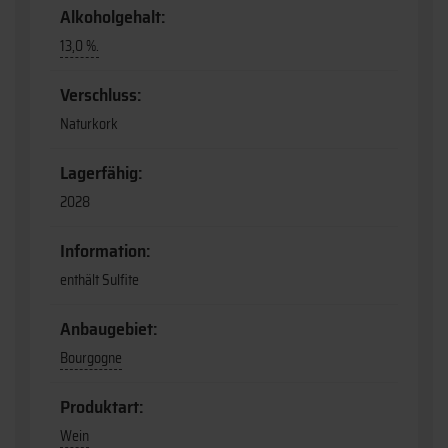
Alkoholgehalt:
13,0 %.
Verschluss:
Naturkork
Lagerfähig:
2028
Information:
enthält Sulfite
Anbaugebiet:
Bourgogne
Produktart:
Wein