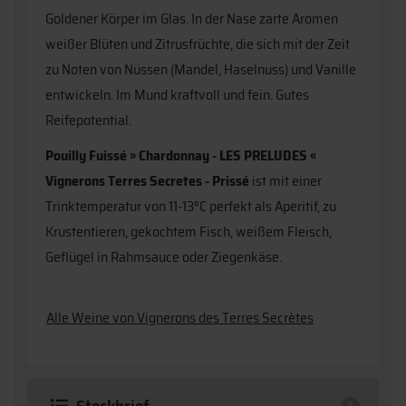
Goldener Körper im Glas. In der Nase zarte Aromen
weißer Blüten und Zitrusfrüchte, die sich mit der Zeit
zu Noten von Nüssen (Mandel, Haselnuss) und Vanille
entwickeln. Im Mund kraftvoll und fein. Gutes
Reifepotential.
Pouilly Fuissé » Chardonnay - LES PRELUDES «
Vignerons Terres Secretes - Prissé
ist mit einer
Trinktemperatur von 11-13°C perfekt als Aperitif, zu
Krustentieren, gekochtem Fisch, weißem Fleisch,
Geflügel in Rahmsauce oder Ziegenkäse.
Alle Weine von Vignerons des Terres Secrètes