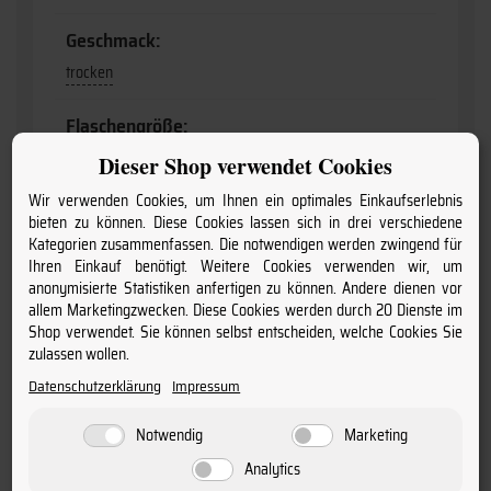
Geschmack:
trocken
Flaschengröße:
0,75
Dieser Shop verwendet Cookies
Wir verwenden Cookies, um Ihnen ein optimales Einkaufserlebnis
Charakter:
bieten zu können. Diese Cookies lassen sich in drei verschiedene
frisch & mineralisch
Kategorien zusammenfassen. Die notwendigen werden zwingend für
Ihren Einkauf benötigt. Weitere Cookies verwenden wir, um
anonymisierte Statistiken anfertigen zu können. Andere dienen vor
Charakter:
allem Marketingzwecken. Diese Cookies werden durch 20 Dienste im
mineralisch & verspielt
Shop verwendet. Sie können selbst entscheiden, welche Cookies Sie
zulassen wollen.
Jahrgang:
Datenschutzerklärung
Impressum
2023
Notwendig
Marketing
Winzer - Produzent:
Analytics