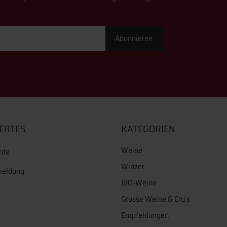
Abonnieren
ERTES
KATEGORIEN
Weine
hte
Winzer
meldung
BIO-Weine
Grosse Weine & Cru´s
Empfehlungen