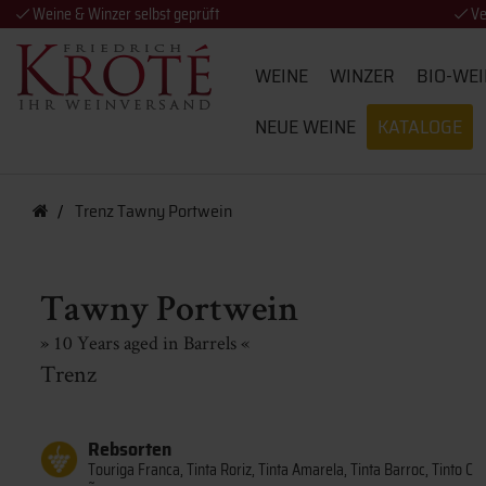
Weine & Winzer selbst geprüft
Ve
WEINE
WINZER
BIO-WEI
NEUE WEINE
KATALOGE
Trenz Tawny Portwein
Tawny Portwein
» 10 Years aged in Barrels «
Trenz
Rebsorten
Touriga Franca, Tinta Roriz, Tinta Amarela, Tinta Barroc, Tinto C