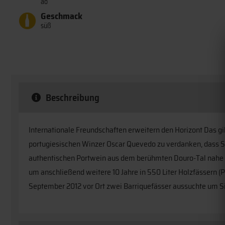
ão
Geschmack
süß
Beschreibung
Internationale Freundschaften erweitern den Horizont Das gi
portugiesischen Winzer Oscar Quevedo zu verdanken, dass S
authentischen Portwein aus dem berühmten Douro-Tal nahe P
um anschließend weitere 10 Jahre in 550 Liter Holzfässern (P
September 2012 vor Ort zwei Barriquefässer aussuchte um Si