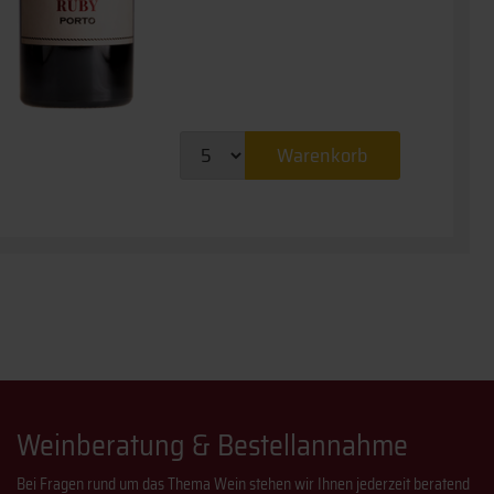
Warenkorb
Weinberatung & Bestellannahme
Bei Fragen rund um das Thema Wein stehen wir Ihnen jederzeit beratend