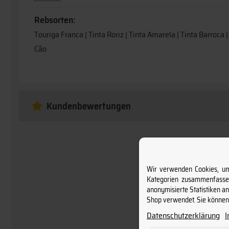
Rebsorten:
Touriga Franca | Tinta Roriz | Tinta Amarela | Tinta Barroca |
Cão
Kundenbewertungen
Wir verwenden Cookies, um 
Kategorien zusammenfassen
anonymisierte Statistiken a
Shop verwendet. Sie können 
Datenschutzerklärung