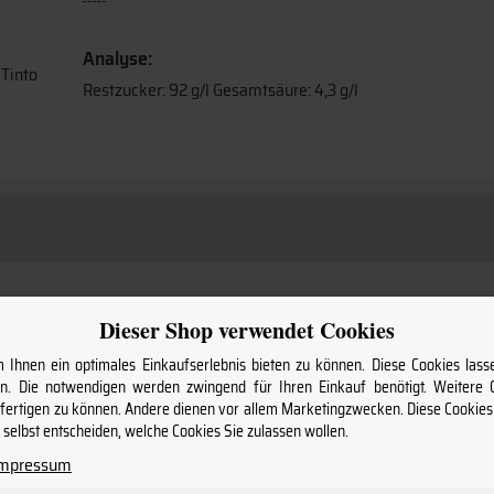
Analyse:
 Tinto
Restzucker: 92 g/l Gesamtsäure: 4,3 g/l
Dieser Shop verwendet Cookies
Ihnen ein optimales Einkaufserlebnis bieten zu können. Diese Cookies lasse
. Die notwendigen werden zwingend für Ihren Einkauf benötigt. Weitere
nfertigen zu können. Andere dienen vor allem Marketingzwecken. Diese Cookie
selbst entscheiden, welche Cookies Sie zulassen wollen.
Impressum