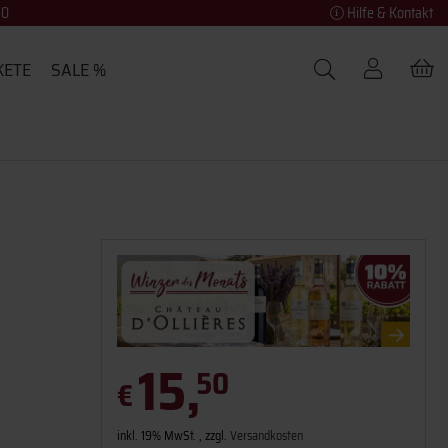
40
Hilfe & Kontakt
KETE
SALE %
15,
50
€
inkl. 19% MwSt. , zzgl.
Versandkosten