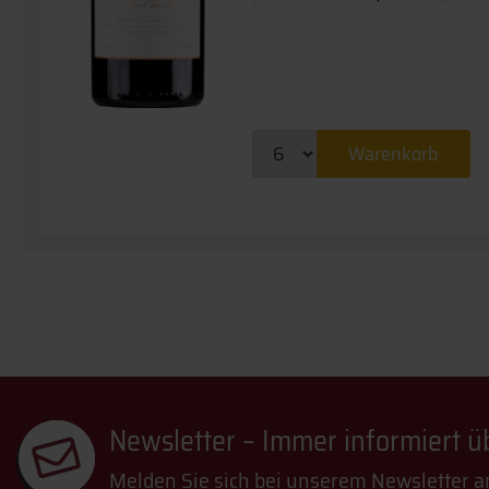
Warenkorb
Newsletter – Immer informiert 
Melden Sie sich bei unserem Newsletter a