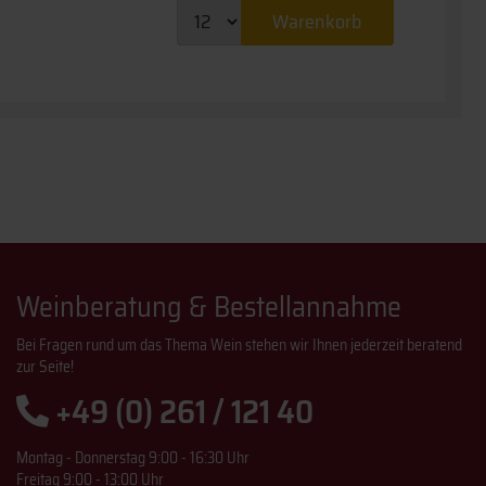
Warenkorb
Weinberatung & Bestellannahme
Bei Fragen rund um das Thema Wein stehen wir Ihnen jederzeit beratend
zur Seite!
+49 (0) 261 / 121 40
Montag - Donnerstag 9:00 - 16:30 Uhr
Freitag 9:00 - 13:00 Uhr