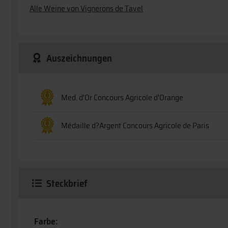
Alle Weine von Vignerons de Tavel
Auszeichnungen
Med. d'Or Concours Agricole d'Orange
Médaille d?Argent Concours Agricole de Paris
Steckbrief
Farbe: