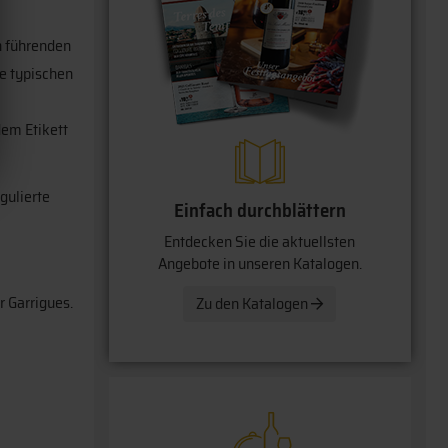
n führenden
e typischen
dem Etikett
gulierte
Einfach durchblättern
Entdecken Sie die aktuellsten
Angebote in unseren Katalogen.
r Garrigues.
Zu den Katalogen