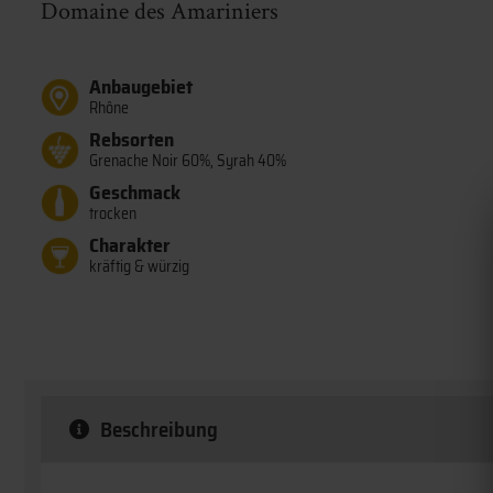
Domaine des Amariniers
Anbaugebiet
Rhône
Rebsorten
Grenache Noir 60%, Syrah 40%
Geschmack
trocken
Charakter
kräftig & würzig
Beschreibung