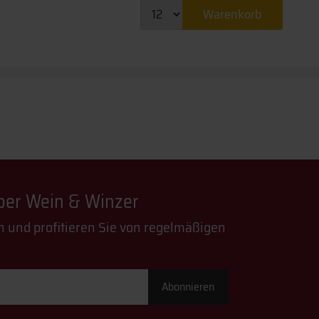
Warenkorb
über Wein & Winzer
n und profitieren Sie von regelmäßigen
Abonnieren