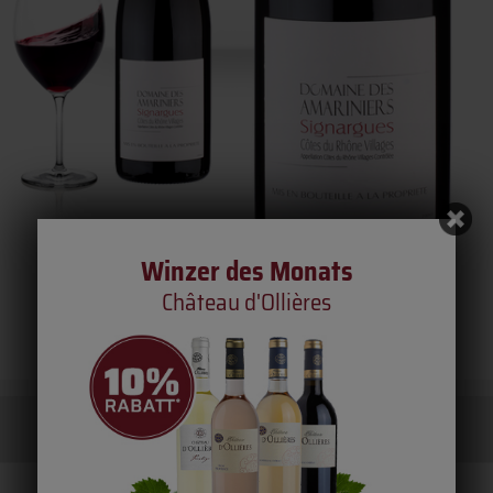
Winzer des Monats
Château d'Ollières