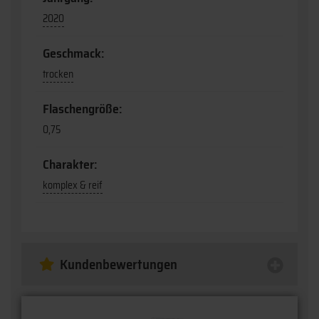
2020
Geschmack:
trocken
Flaschengröße:
0,75
Charakter:
komplex & reif
Kundenbewertungen