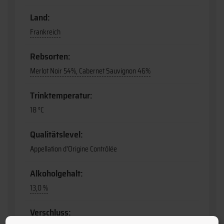
Land:
Frankreich
Rebsorten:
Merlot Noir 54%, Cabernet Sauvignon 46%
Trinktemperatur:
18 °C
Qualitätslevel:
Appellation d'Origine Contrôlée
Alkoholgehalt:
13,0 %
Verschluss: