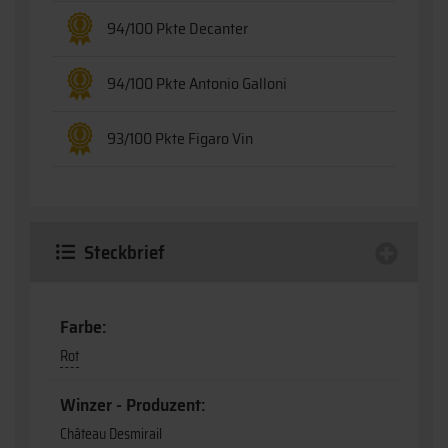
94/100 Pkte Decanter
94/100 Pkte Antonio Galloni
93/100 Pkte Figaro Vin
Steckbrief
Farbe:
Rot
Winzer - Produzent:
Château Desmirail