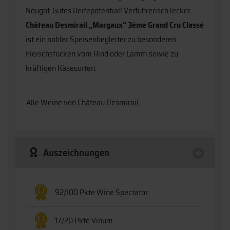
Nougat. Gutes Reifepotential! Verführerisch lecker.
Château Desmirail „Margaux“ 3ème Grand Cru Classé
ist ein nobler Speisenbegleiter zu besonderen
Fleischstücken vom Rind oder Lamm sowie zu
kräftigen Käsesorten.
Alle Weine von Château Desmirail
Auszeichnungen
92/100 Pkte Wine Spectator
17/20 Pkte Vinum