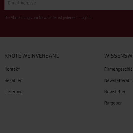
Adresse
Die Abmeldung vom Newsletter ist jederzeit möglich.
KROTÉ WEINVERSAND
WISSENSW
Kontakt
Firmengeschic
Bezahlen
Newsletterab
Lieferung
Newsletter
Ratgeber