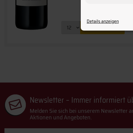
Details anzeigen
Warenkorb
Newsletter – Immer informiert 
Melden Sie sich bei unserem Newsletter a
Aktionen und Angeboten.
Email-