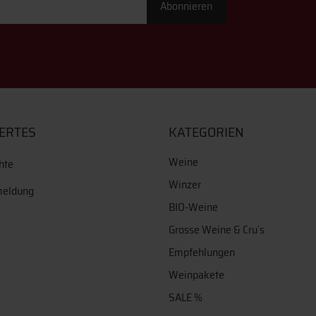
Abonnieren
ERTES
KATEGORIEN
Weine
hte
Winzer
meldung
BIO-Weine
Grosse Weine & Cru´s
Empfehlungen
Weinpakete
SALE %