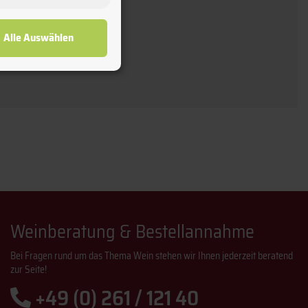
Alle Auswählen
Weinberatung & Bestellannahme
Bei Fragen rund um das Thema Wein stehen wir Ihnen jederzeit beratend
zur Seite!
+49 (0) 261 / 121 40