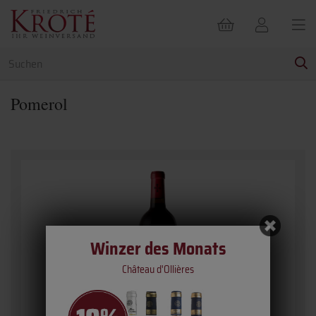
Pomerol
Winzer des Monats
Château d'Ollières