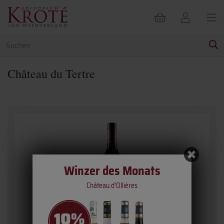
Château du Tertre
Winzer des Monats
Château d'Ollières