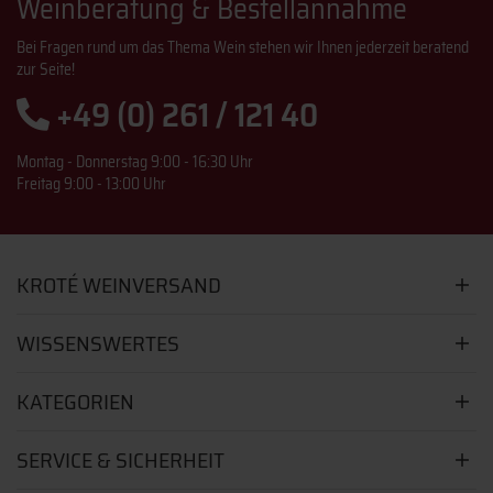
Weinberatung & Bestellannahme
Bei Fragen rund um das Thema Wein stehen wir Ihnen jederzeit beratend
zur Seite!
+49 (0) 261 / 121 40
Montag - Donnerstag 9:00 - 16:30 Uhr
Freitag 9:00 - 13:00 Uhr
KROTÉ WEINVERSAND
WISSENSWERTES
KATEGORIEN
SERVICE & SICHERHEIT