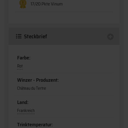
17/20 Pkte Vinum
Steckbrief
Farbe:
Rot
Winzer - Produzent:
Château du Tertre
Land:
Frankreich
Trinktemperatur: