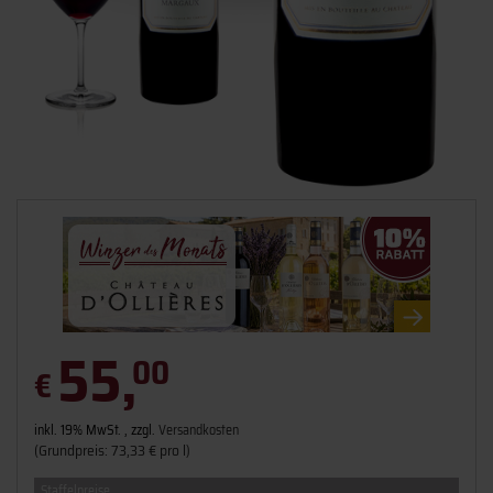
55,
00
€
inkl. 19% MwSt. , zzgl.
Versandkosten
(Grundpreis: 73,33 € pro l)
Staffelpreise