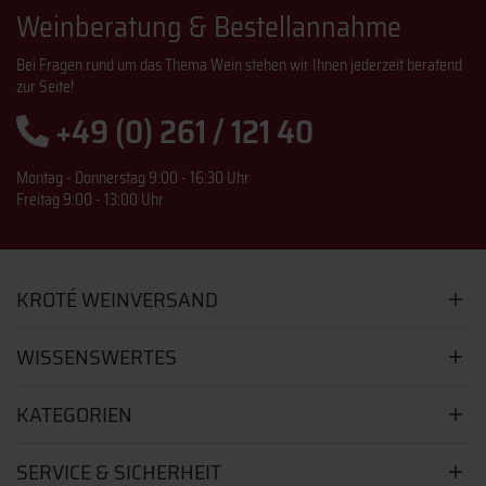
Weinberatung & Bestellannahme
Bei Fragen rund um das Thema Wein stehen wir Ihnen jederzeit beratend
zur Seite!
+49 (0) 261 / 121 40
Montag - Donnerstag 9:00 - 16:30 Uhr
Freitag 9:00 - 13:00 Uhr
KROTÉ WEINVERSAND
WISSENSWERTES
KATEGORIEN
SERVICE & SICHERHEIT