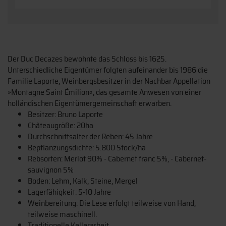
Der Duc Decazes bewohnte das Schloss bis 1625.
Unterschiedliche Eigentümer folgten aufeinander bis 1986 die
Familie Laporte, Weinbergsbesitzer in der Nachbar Appellation
»Montagne Saint Émilion«, das gesamte Anwesen von einer
holländischen Eigentümergemeinschaft erwarben.
Besitzer: Bruno Laporte
Châteaugröße: 20ha
Durchschnittsalter der Reben: 45 Jahre
Bepflanzungsdichte: 5.800 Stock/ha
Rebsorten: Merlot 90% - Cabernet franc 5%, - Cabernet-
sauvignon 5%
Boden: Lehm, Kalk, Steine, Mergel
Lagerfähigkeit: 5-10 Jahre
Weinbereitung: Die Lese erfolgt teilweise von Hand,
teilweise maschinell.
Traditionelle Kellerarbeit,