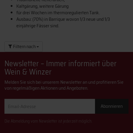
Kaltgärung, weitere Gärung
für drei Wochen im thermoregulierten Tank.
Ausbau: (70%) in Barrique wovon 1/3 neue und 1/3
einjährige Fässer sind.
Filtern nach
Newsletter – Immer informiert über
Wein & Winzer
Melden Sie sich bei unserem Newsletter an und profitieren Sie
von regelmäßigen Aktionen und Angeboten.
Email-
Abonnieren
Adresse
Die Abmeldung vom Newsletter ist jederzeit möglich.