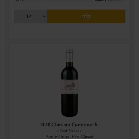
2018 Château Cantemerle
» Haut-Médoc «
5ème Grand Cru Classé