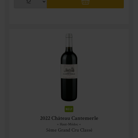
2022 Château Cantemerle
» Haut-Médoc «
5ème Grand Cru Classé