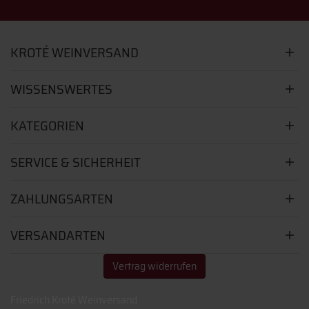
KROTÉ WEINVERSAND
WISSENSWERTES
KATEGORIEN
SERVICE & SICHERHEIT
ZAHLUNGSARTEN
VERSANDARTEN
Vertrag widerrufen
Friedrich Kroté Weinversand