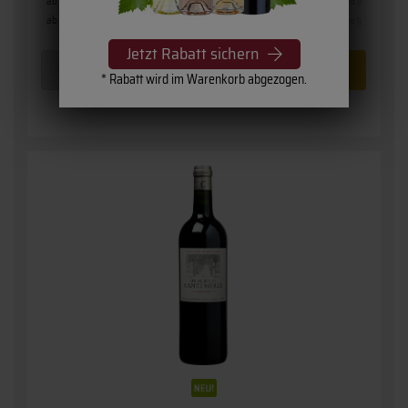
ab 6 Fl.
24,00 €
(32,00 € pro l)
ab 1 Fl.
25,35 €
(33,80 € pro l)
Jetzt Rabatt sichern
* Rabatt wird im Warenkorb abgezogen.