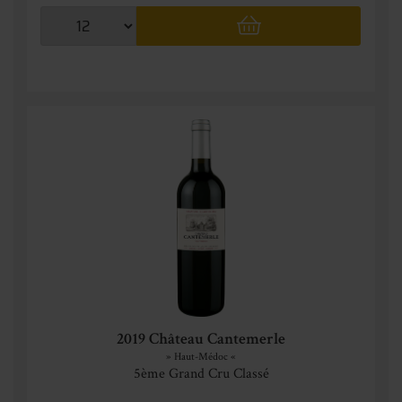
2019 Château Cantemerle
» Haut-Médoc «
5ème Grand Cru Classé