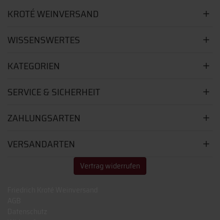
KROTÉ WEINVERSAND
WISSENSWERTES
KATEGORIEN
SERVICE & SICHERHEIT
ZAHLUNGSARTEN
VERSANDARTEN
Vertrag widerrufen
Friedrich Kroté Weinversand
AGB
Datenschutz