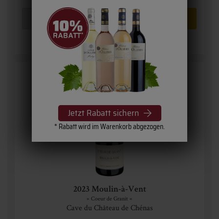
Jetzt Rabatt sichern
* Rabatt wird im Warenkorb abgezogen.
2023 Moulin-à-Vent
» Coeur de Granit «
Cave du Château de Chénas