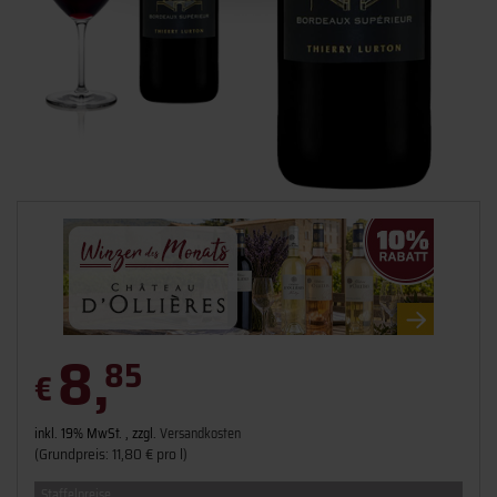
8,
85
€
inkl. 19% MwSt. , zzgl.
Versandkosten
(Grundpreis: 11,80 € pro l)
Staffelpreise