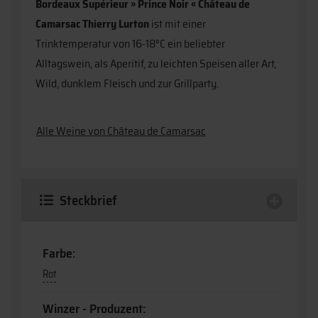
Bordeaux Supérieur » Prince Noir « Château de
Camarsac Thierry Lurton
ist mit einer
Trinktemperatur von 16-18°C ein beliebter
Alltagswein, als Aperitif, zu leichten Speisen aller Art,
Wild, dunklem Fleisch und zur Grillparty.
Alle Weine von Château de Camarsac
Steckbrief
Farbe:
Rot
Winzer - Produzent: