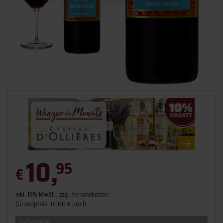
10,
95
€
inkl. 19% MwSt. , zzgl.
Versandkosten
(Grundpreis: 14,60 € pro l)
Staffelpreise