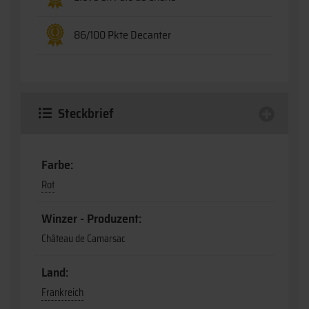
86/100 Pkte Decanter
Steckbrief
Farbe:
Rot
Winzer - Produzent:
Château de Camarsac
Land:
Frankreich