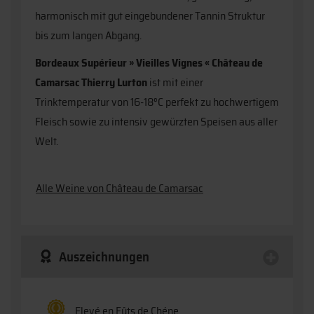
harmonisch mit gut eingebundener Tannin Struktur
bis zum langen Abgang.
Bordeaux Supérieur » Vieilles Vignes « Château de
Camarsac Thierry Lurton
ist mit einer
Trinktemperatur von 16-18°C perfekt zu hochwertigem
Fleisch sowie zu intensiv gewürzten Speisen aus aller
Welt.
Alle Weine von Château de Camarsac
Auszeichnungen
Elevé en Fûts de Chéne