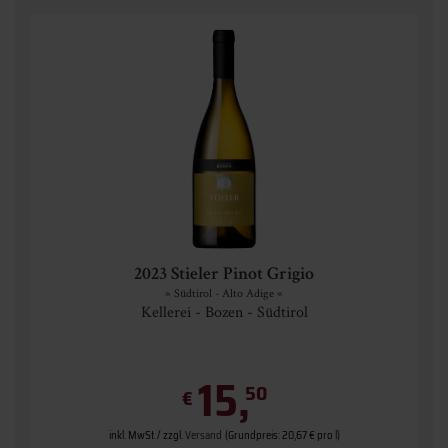
2023 Stieler Pinot Grigio
» Südtirol - Alto Adige «
Kellerei - Bozen - Südtirol
15,
50
€
inkl. MwSt. / zzgl.
Versand
(Grundpreis: 20,67 € pro l)