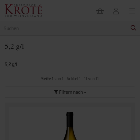
5,2 g/l
5,2 g/l
Seite 1
von 1
|
Artikel 1 - 11 von 11
Filtern nach