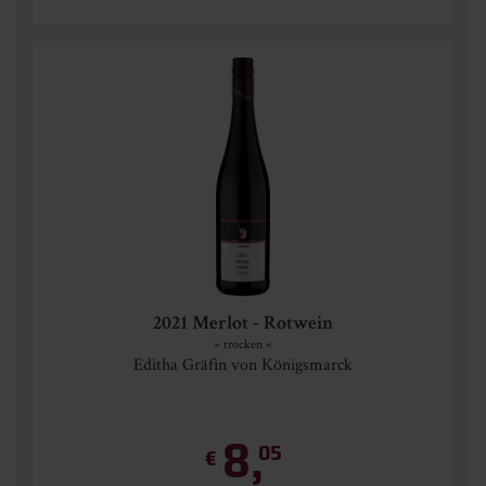
2021 Merlot - Rotwein
» trocken «
Editha Gräfin von Königsmarck
8,
05
€