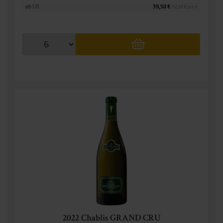
ab 1 Fl.
39,50 €
(52,67 € pro l)
2022 Chablis GRAND CRU