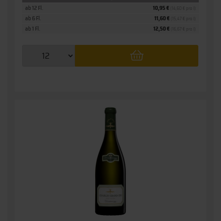
ab 12 Fl.
10,95 €
(14,60 € pro l)
ab 6 Fl.
11,60 €
(15,47 € pro l)
ab 1 Fl.
12,50 €
(16,67 € pro l)