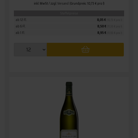
inkl. MwSt. / zzgl.
Versand
(Grundpreis: 10,73 € pro l)
Staffelpreise
ab 12 Fl.
8,05 €
(10,73 € pro l)
ab 6 Fl.
8,50 €
(11,33 € pro l)
ab 1 Fl.
8,95 €
(11,93 € pro l)