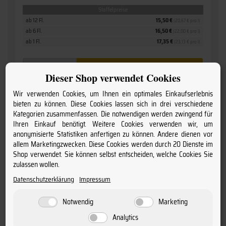
Staffelpreise
ab 12 Fl.
15,50 €
(20,67 € pro l)
ab 6 Fl.
16,50 €
(22,00 € pro l)
ab 1 Fl.
17,35 €
(23,13 € pro l)
Dieser Shop verwendet Cookies
Wir verwenden Cookies, um Ihnen ein optimales Einkaufserlebnis
bieten zu können. Diese Cookies lassen sich in drei verschiedene
Kategorien zusammenfassen. Die notwendigen werden zwingend für
Ihren Einkauf benötigt. Weitere Cookies verwenden wir, um
anonymisierte Statistiken anfertigen zu können. Andere dienen vor
allem Marketingzwecken. Diese Cookies werden durch 20 Dienste im
Shop verwendet. Sie können selbst entscheiden, welche Cookies Sie
zulassen wollen.
Datenschutzerklärung
Impressum
Notwendig
Marketing
Analytics