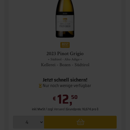
2023 Pinot Grigio
» Südtirol - Alto Adige «
Kellerei - Bozen - Südtirol
Jetzt schnell sichern!
Nur noch wenige verfügbar
12,
50
€
inkl. MwSt. / zzgl.
Versand
(Grundpreis: 16,67 € pro l)