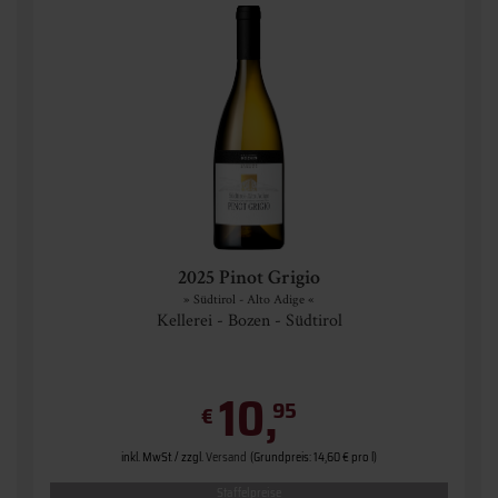
2025 Pinot Grigio
» Südtirol - Alto Adige «
Kellerei - Bozen - Südtirol
10,
95
€
inkl. MwSt. / zzgl.
Versand
(Grundpreis: 14,60 € pro l)
Staffelpreise