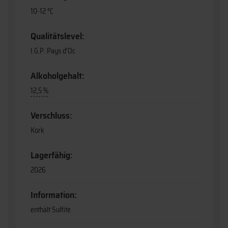
10-12 °C
Qualitätslevel:
I.G.P. Pays d'Oc
Alkoholgehalt:
12,5 %
Verschluss:
Kork
Lagerfähig:
2026
Information:
enthält Sulfite