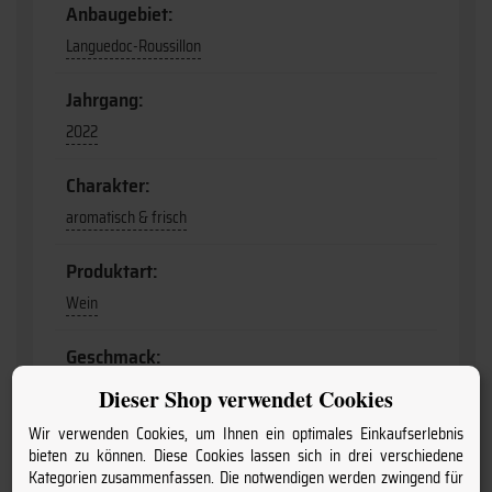
Anbaugebiet:
Languedoc-Roussillon
Jahrgang:
2022
Charakter:
aromatisch & frisch
Produktart:
Wein
Geschmack:
trocken
Dieser Shop verwendet Cookies
Wir verwenden Cookies, um Ihnen ein optimales Einkaufserlebnis
Flaschengröße:
bieten zu können. Diese Cookies lassen sich in drei verschiedene
0,75
Kategorien zusammenfassen. Die notwendigen werden zwingend für