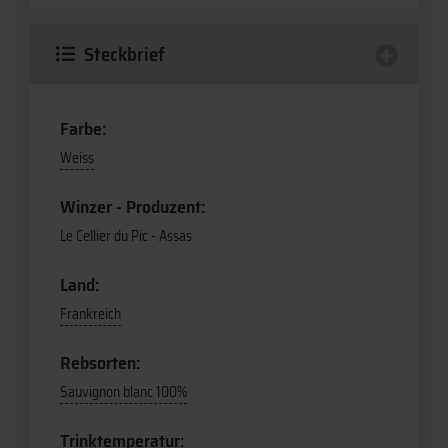
Steckbrief
Farbe:
Weiss
Winzer - Produzent:
Le Cellier du Pic - Assas
Land:
Frankreich
Rebsorten:
Sauvignon blanc 100%
Trinktemperatur: