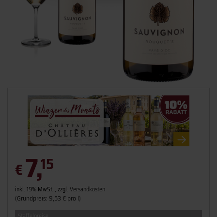
7,
15
€
inkl. 19% MwSt. , zzgl.
Versandkosten
(Grundpreis: 9,53 € pro l)
Staffelpreise