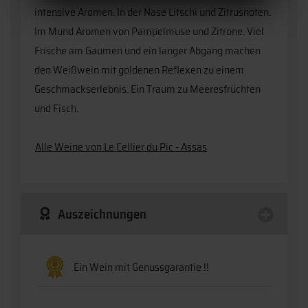
intensive Aromen. In der Nase Litschi und Zitrusnoten.
Im Mund Aromen von Pampelmuse und Zitrone. Viel
Frische am Gaumen und ein langer Abgang machen
den Weißwein mit goldenen Reflexen zu einem
Geschmackserlebnis. Ein Traum zu Meeresfrüchten
und Fisch.
Alle Weine von Le Cellier du Pic - Assas
Auszeichnungen
Ein Wein mit Genussgarantie !!