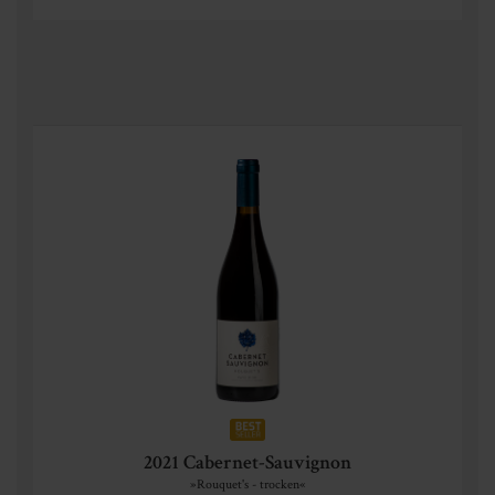
2021 Cabernet-Sauvignon
»Rouquet's - trocken«