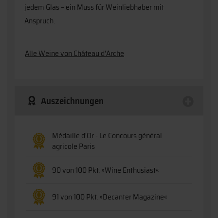
jedem Glas – ein Muss für Weinliebhaber mit
Anspruch.
Alle Weine von Château d'Arche
Auszeichnungen
Médaille d'Or - Le Concours général
agricole Paris
90 von 100 Pkt. »Wine Enthusiast«
91 von 100 Pkt. »Decanter Magazine«