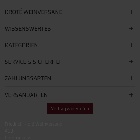
KROTÉ WEINVERSAND
WISSENSWERTES
KATEGORIEN
SERVICE & SICHERHEIT
ZAHLUNGSARTEN
VERSANDARTEN
Vertrag widerrufen
Friedrich Kroté Weinversand
AGB
Datenschutz