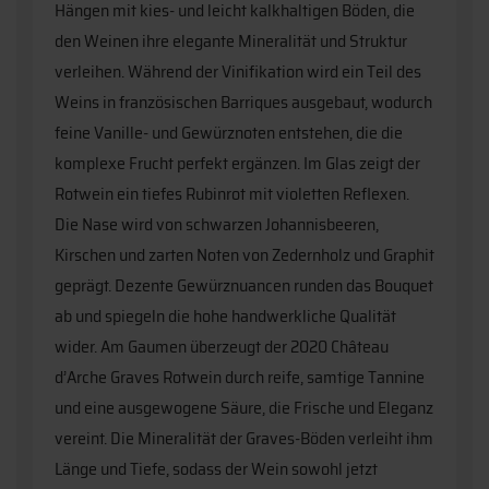
Hängen mit kies- und leicht kalkhaltigen Böden, die
den Weinen ihre elegante Mineralität und Struktur
verleihen. Während der Vinifikation wird ein Teil des
Weins in französischen Barriques ausgebaut, wodurch
feine Vanille- und Gewürznoten entstehen, die die
komplexe Frucht perfekt ergänzen. Im Glas zeigt der
Rotwein ein tiefes Rubinrot mit violetten Reflexen.
Die Nase wird von schwarzen Johannisbeeren,
Kirschen und zarten Noten von Zedernholz und Graphit
geprägt. Dezente Gewürznuancen runden das Bouquet
ab und spiegeln die hohe handwerkliche Qualität
wider. Am Gaumen überzeugt der 2020 Château
d’Arche Graves Rotwein durch reife, samtige Tannine
und eine ausgewogene Säure, die Frische und Eleganz
vereint. Die Mineralität der Graves-Böden verleiht ihm
Länge und Tiefe, sodass der Wein sowohl jetzt