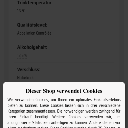
Trinktemperatur:
16 °C
Qualitätslevel:
Appellation Contrôlée
Alkoholgehalt:
13,5 %
Verschluss:
Naturkork
Dieser Shop verwendet Cookies
Information:
Wir verwenden Cookies, um Ihnen ein optimales Einkaufserlebnis
enthält Sulfite
bieten zu können. Diese Cookies lassen sich in drei verschiedene
Kategorien zusammenfassen. Die notwendigen werden zwingend für
Anbaugebiet:
Ihren Einkauf benötigt. Weitere Cookies verwenden wir, um
Bordeaux
anonymisierte Statistiken anfertigen zu können. Andere dienen vor