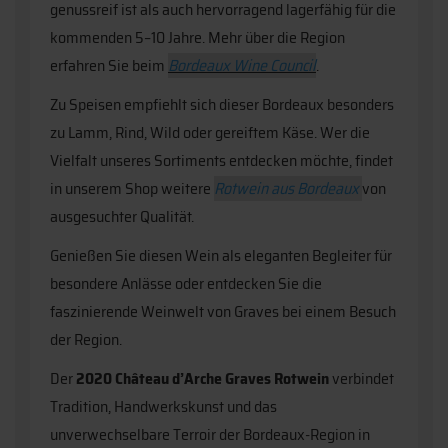
genussreif ist als auch hervorragend lagerfähig für die
kommenden 5–10 Jahre. Mehr über die Region
erfahren Sie beim
Bordeaux Wine Council
.
Zu Speisen empfiehlt sich dieser Bordeaux besonders
zu Lamm, Rind, Wild oder gereiftem Käse. Wer die
Vielfalt unseres Sortiments entdecken möchte, findet
in unserem Shop weitere
Rotwein aus Bordeaux
von
ausgesuchter Qualität.
Genießen Sie diesen Wein als eleganten Begleiter für
besondere Anlässe oder entdecken Sie die
faszinierende Weinwelt von Graves bei einem Besuch
der Region.
Der
2020 Château d’Arche Graves Rotwein
verbindet
Tradition, Handwerkskunst und das
unverwechselbare Terroir der Bordeaux-Region in