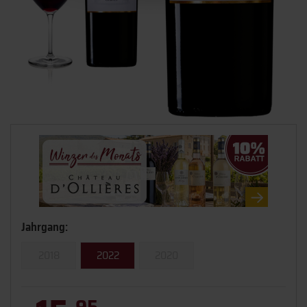
Jahrgang:
2018
2022
2020