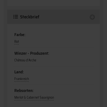
Steckbrief
Farbe:
Rot
Winzer - Produzent:
Château d'Arche
Land:
Frankreich
Rebsorten:
Merlot & Cabernet Sauvignon