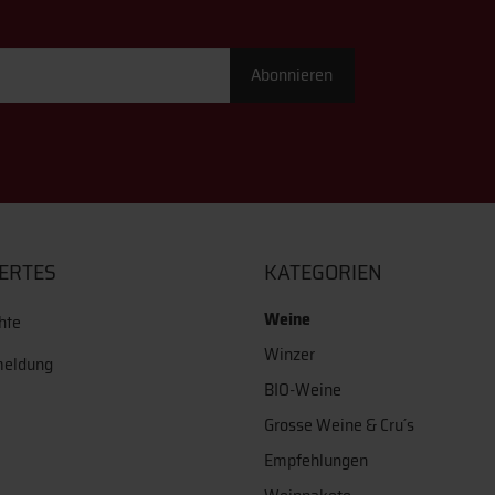
Abonnieren
ERTES
KATEGORIEN
Weine
hte
Winzer
meldung
BIO-Weine
Grosse Weine & Cru´s
Empfehlungen