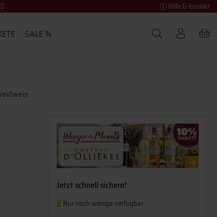
40
Hilfe & Kontakt
KETE
SALE %
 Weißwein
Jetzt schnell sichern!
Nur noch wenige verfügbar