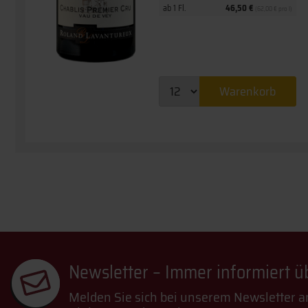
ab 1 Fl.
46,50 €
(62,00 € pro l)
Warenkorb
Newsletter – Immer informiert 
Melden Sie sich bei unserem Newsletter a