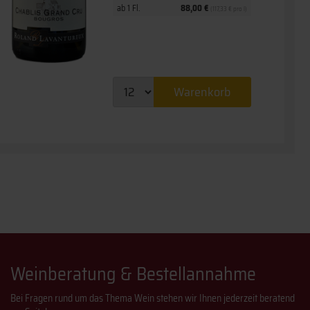
ab 1 Fl.
88,00 €
(117,33 € pro l)
Warenkorb
Weinberatung & Bestellannahme
Bei Fragen rund um das Thema Wein stehen wir Ihnen jederzeit beratend