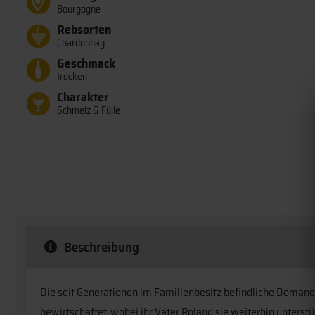
Bourgogne
Rebsorten
Chardonnay
Geschmack
trocken
Charakter
Schmelz & Fülle
Beschreibung
Die seit Generationen im Familienbesitz befindliche Domäne 
bewirtschaftet, wobei ihr Vater Roland sie weiterhin unter