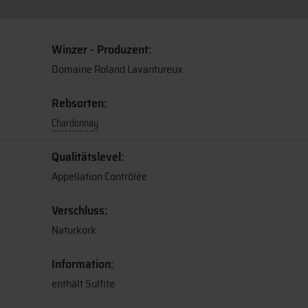
Winzer - Produzent:
Domaine Roland Lavantureux
Rebsorten:
Chardonnay
Qualitätslevel:
Appellation Contrôlée
Verschluss:
Naturkork
Information:
enthält Sulfite