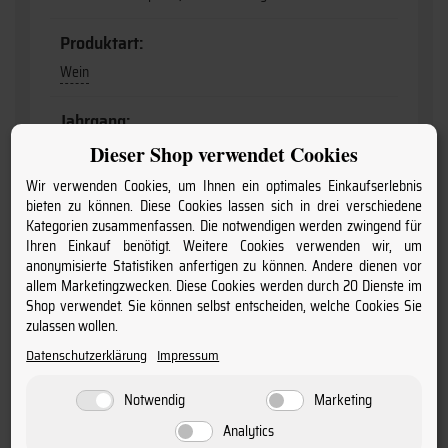
Produktart:
Wein
Jahrgang:
2020
Dieser Shop verwendet Cookies
Wir verwenden Cookies, um Ihnen ein optimales Einkaufserlebnis
Geschmack:
bieten zu können. Diese Cookies lassen sich in drei verschiedene
Kategorien zusammenfassen. Die notwendigen werden zwingend für
trocken
Ihren Einkauf benötigt. Weitere Cookies verwenden wir, um
anonymisierte Statistiken anfertigen zu können. Andere dienen vor
Flaschengröße:
allem Marketingzwecken. Diese Cookies werden durch 20 Dienste im
Shop verwendet. Sie können selbst entscheiden, welche Cookies Sie
0,75
zulassen wollen.
Charakter:
Datenschutzerklärung
Impressum
kräftig & würzig
Notwendig
Marketing
Rebsorten:
Analytics