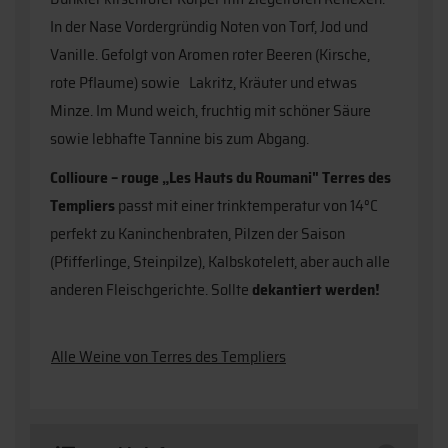
In der Nase Vordergründig Noten von Torf, Jod und
Vanille. Gefolgt von Aromen roter Beeren (Kirsche,
rote Pflaume) sowie Lakritz, Kräuter und etwas
Minze. Im Mund weich, fruchtig mit schöner Säure
sowie lebhafte Tannine bis zum Abgang.
Collioure – rouge „Les Hauts du Roumani" Terres des
Templiers
passt mit einer trinktemperatur von 14°C
perfekt zu Kaninchenbraten, Pilzen der Saison
(Pfifferlinge, Steinpilze), Kalbskotelett, aber auch alle
anderen Fleischgerichte. Sollte
dekantiert werden!
Alle Weine von Terres des Templiers