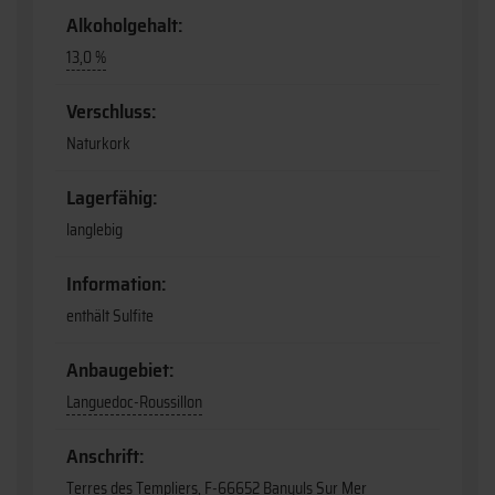
Alkoholgehalt:
13,0 %
Verschluss:
Naturkork
Lagerfähig:
langlebig
Information:
enthält Sulfite
Anbaugebiet:
Languedoc-Roussillon
Anschrift:
Terres des Templiers, F-66652 Banyuls Sur Mer