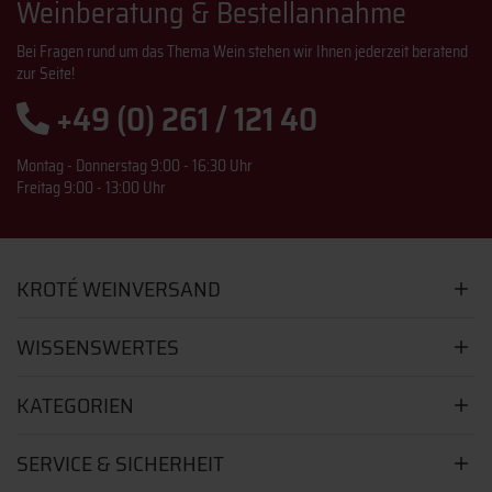
Weinberatung & Bestellannahme
Bei Fragen rund um das Thema Wein stehen wir Ihnen jederzeit beratend
zur Seite!
+49 (0) 261 / 121 40
Montag - Donnerstag 9:00 - 16:30 Uhr
Freitag 9:00 - 13:00 Uhr
KROTÉ WEINVERSAND
WISSENSWERTES
KATEGORIEN
SERVICE & SICHERHEIT