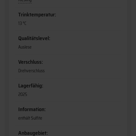
Trinktemperatur:
13 °C
Qualitätslevel:
Auslese
Verschluss:
Drehverschluss
Lagerfähig:
2025
Information:
enthält Sulfite
Anbaugebiet: