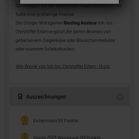
Gemeinsam mit der belebenden Säure entwickelt die
Süße eine großartige Finesse.
Der Ürziger Würzgarten
Riesling Auslese
Joh. Jos.
Christoffel Erben ergänzt die zarten Aromen von
gebackenem Ziegenkäse oder Blauschimmelkäse
oder warmem Schokokuchen.
Alle Weine von Joh.Jos. Christoffel Erben - Ürzig
Auszeichnungen
Eichelmann 92 Punkte
Vinum 2021 Weinguide 89 Punkte