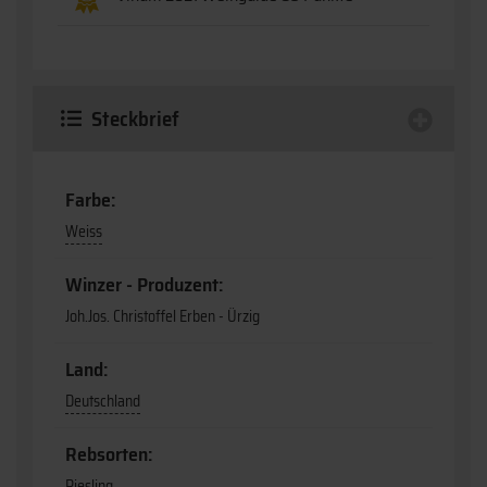
Steckbrief
Farbe:
Weiss
Winzer - Produzent:
Joh.Jos. Christoffel Erben - Ürzig
Land:
Deutschland
Rebsorten:
Riesling