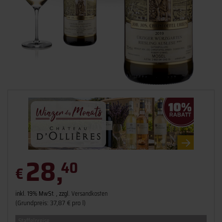
28,
40
€
inkl. 19% MwSt. , zzgl.
Versandkosten
(Grundpreis: 37,87 € pro l)
Staffelpreise