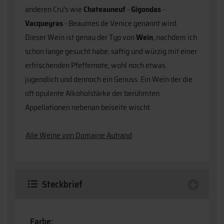
anderen Cru's wie
Chateauneuf
-
Gigondas
-
Vacqueyras
- Beaumes de Venice genannt wird.
Dieser Wein ist genau der Typ von
Wein
, nachdem ich
schon lange gesucht habe: saftig und würzig mit einer
erfrischenden Pfeffernote, wohl noch etwas
jugendlich und dennoch ein Genuss. Ein Wein der die
oft opulente Alkoholstärke der berühmten
Appellationen nebenan beiseite wischt.
Alle Weine von Domaine Autrand
Steckbrief
Farbe: