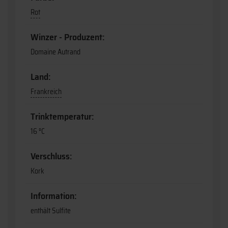
Rot
Winzer - Produzent:
Domaine Autrand
Land:
Frankreich
Trinktemperatur:
16 °C
Verschluss:
Kork
Information:
enthält Sulfite