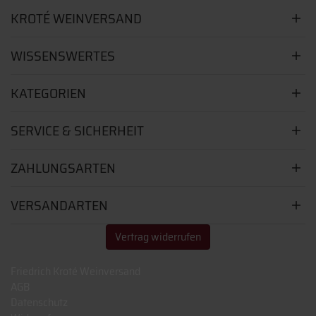
KROTÉ WEINVERSAND
WISSENSWERTES
KATEGORIEN
SERVICE & SICHERHEIT
ZAHLUNGSARTEN
VERSANDARTEN
Vertrag widerrufen
Friedrich Kroté Weinversand
AGB
Datenschutz