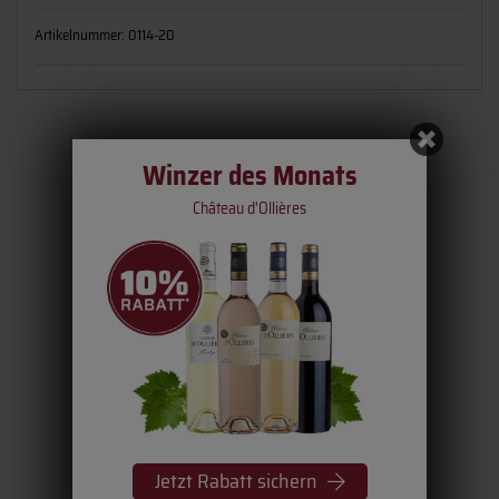
Artikelnummer:
0114-20
Dieser Artikel besteht aus
Winzer des Monats
Château d'Ollières
Jetzt Rabatt sichern