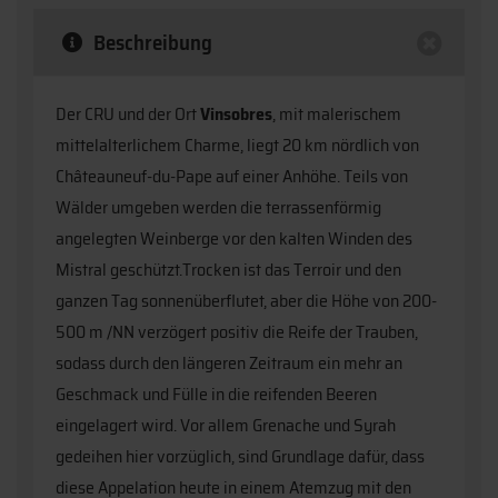
Beschreibung
Der CRU und der Ort
Vinsobres
, mit malerischem
mittelalterlichem Charme, liegt 20 km nördlich von
Châteauneuf-du-Pape auf einer Anhöhe. Teils von
Wälder umgeben werden die terrassenförmig
angelegten Weinberge vor den kalten Winden des
Mistral geschützt.Trocken ist das Terroir und den
ganzen Tag sonnenüberflutet, aber die Höhe von 200-
500 m /NN verzögert positiv die Reife der Trauben,
sodass durch den längeren Zeitraum ein mehr an
Geschmack und Fülle in die reifenden Beeren
eingelagert wird. Vor allem Grenache und Syrah
gedeihen hier vorzüglich, sind Grundlage dafür, dass
diese Appelation heute in einem Atemzug mit den