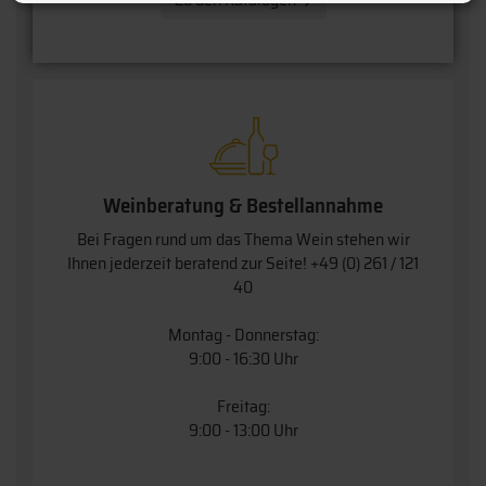
Weinberatung & Bestellannahme
Bei Fragen rund um das Thema Wein stehen wir
Ihnen jederzeit beratend zur Seite!
+49 (0) 261 / 121
40
Montag - Donnerstag:
9:00 - 16:30 Uhr
Freitag:
9:00 - 13:00 Uhr