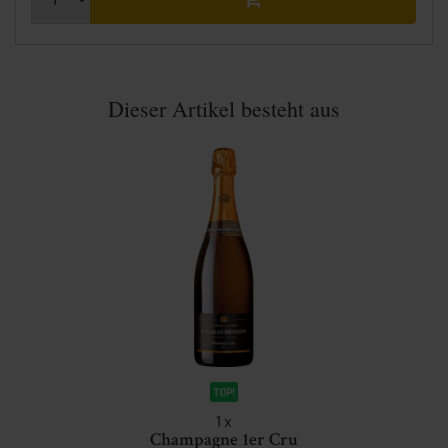
Dieser Artikel besteht aus
1
x
Champagne 1er Cru