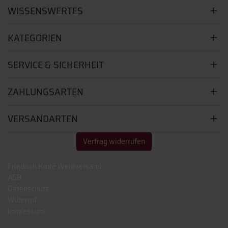
WISSENSWERTES
KATEGORIEN
SERVICE & SICHERHEIT
ZAHLUNGSARTEN
VERSANDARTEN
Vertrag widerrufen
Friedrich Kroté Weinversand
AGB
Datenschutz
Widerruf
Impressum