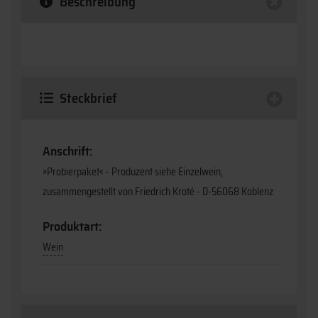
Beschreibung
Steckbrief
Anschrift:
»Probierpaket« - Produzent siehe Einzelwein,
zusammengestellt von Friedrich Kroté - D-56068 Koblenz
Produktart:
Wein