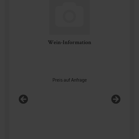
Wein-Information
Text
Gree
Preis auf Anfrage