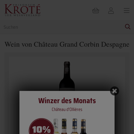
Wein von Château Grand Corbin Despagne
Winzer des Monats
Château d'Ollières