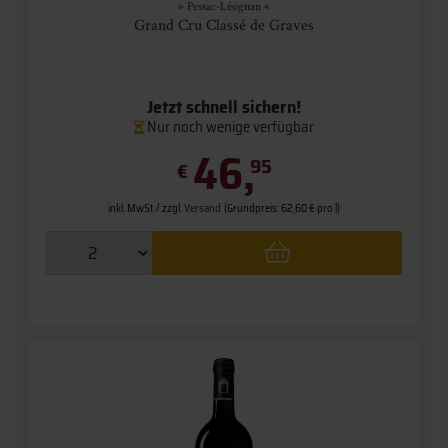
» Pessac-Léognan «
Grand Cru Classé de Graves
Jetzt schnell sichern!
Nur noch wenige verfügbar
46,
95
€
inkl. MwSt. / zzgl.
Versand
(Grundpreis: 62,60 € pro l)