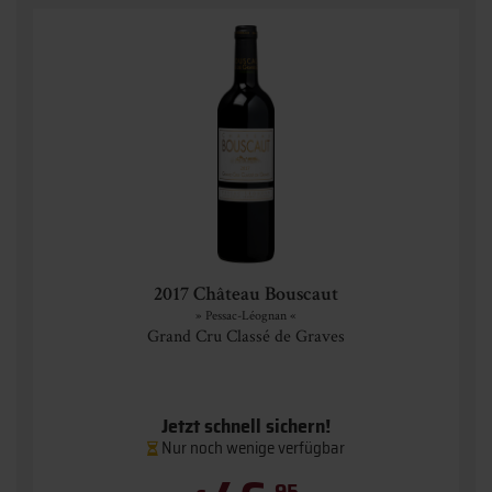
2017 Château Bouscaut
» Pessac-Léognan «
Grand Cru Classé de Graves
Jetzt schnell sichern!
Nur noch wenige verfügbar
95