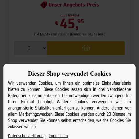
Unser Angebots-Preis
statt
45,
52,50 €
95
€
inkl. MwSt. / zzgl.
Versand
(Grundpreis: 61,27 € pro l)
Dieser Shop verwendet Cookies
Wir verwenden Cookies, um Ihnen ein optimales Einkaufserlebnis
bieten zu können. Diese Cookies lassen sich in drei verschiedene
Kategorien zusammenfassen. Die notwendigen werden zwingend für
Ihren Einkauf benötigt. Weitere Cookies verwenden wir, um
anonymisierte Statistiken anfertigen zu können. Andere dienen vor
allem Marketingzwecken. Diese Cookies werden durch 20 Dienste im
Shop verwendet. Sie können selbst entscheiden, welche Cookies Sie
zulassen wollen.
Datenschutzerklärung
Impressum