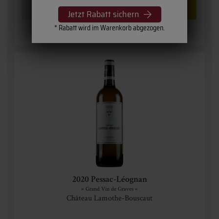
Jetzt Rabatt sichern
* Rabatt wird im Warenkorb abgezogen.
2020 Pessac-Léognan
» Grand Vin de Graves «
Château Lamothe-Bouscaut