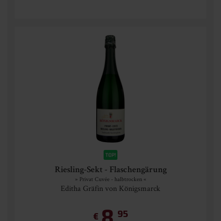
Riesling-Sekt - Flaschengärung
» Privat Cuvée - halbtrocken «
Editha Gräfin von Königsmarck
8,
95
€