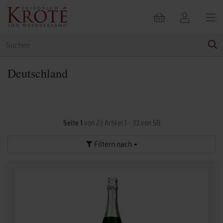
Deutschland
Seite 1
von 2
|
Artikel 1 - 33 von 58
Filtern nach