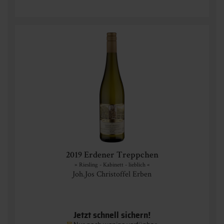
2019 Erdener Treppchen
» Riesling - Kabinett - lieblich «
Joh.Jos Christoffel Erben
Jetzt schnell sichern!