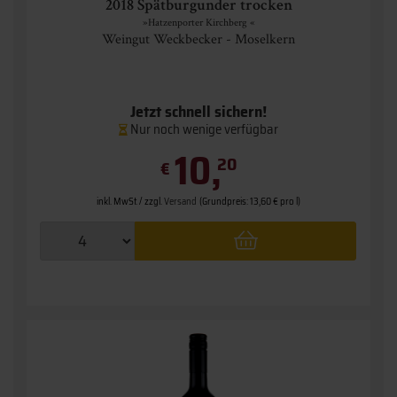
2018 Spätburgunder trocken
»Hatzenporter Kirchberg «
Weingut Weckbecker - Moselkern
Jetzt schnell sichern!
Nur noch wenige verfügbar
10,
20
€
inkl. MwSt. / zzgl.
Versand
(Grundpreis: 13,60 € pro l)