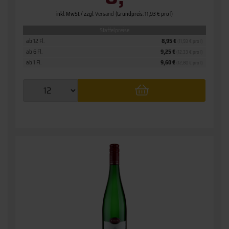
inkl. MwSt. / zzgl.
Versand
(Grundpreis: 11,93 € pro l)
Staffelpreise
ab 12 Fl.
8,95 €
(11,93 € pro l)
ab 6 Fl.
9,25 €
(12,33 € pro l)
ab 1 Fl.
9,60 €
(12,80 € pro l)