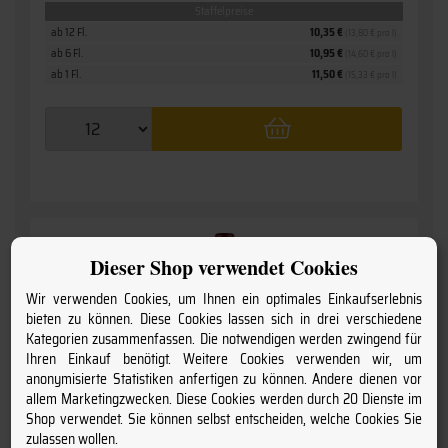
Staffelpreise
ab 12 Fl.
10,35 €
(13,80 € pro l)
ab 6 Fl.
10,95 €
(14,60 € pro l)
ab 1 Fl.
11,50 €
(15,33 € pro l)
Dieser Shop verwendet Cookies
Wir verwenden Cookies, um Ihnen ein optimales Einkaufserlebnis
bieten zu können. Diese Cookies lassen sich in drei verschiedene
Kategorien zusammenfassen. Die notwendigen werden zwingend für
Ihren Einkauf benötigt. Weitere Cookies verwenden wir, um
anonymisierte Statistiken anfertigen zu können. Andere dienen vor
allem Marketingzwecken. Diese Cookies werden durch 20 Dienste im
Shop verwendet. Sie können selbst entscheiden, welche Cookies Sie
zulassen wollen.