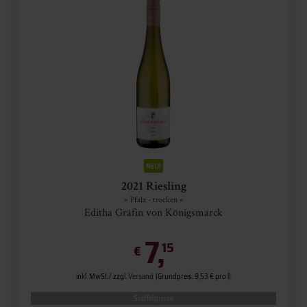
2021 Riesling
» Pfalz - trocken «
Editha Gräfin von Königsmarck
7,
15
€
inkl. MwSt. / zzgl.
Versand
(Grundpreis: 9,53 € pro l)
Staffelpreise