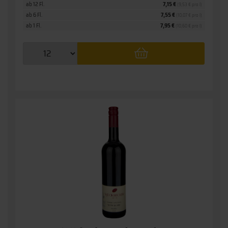
ab 12 Fl.
7,15 €
(9,53 € pro l)
ab 6 Fl.
7,55 €
(10,07 € pro l)
ab 1 Fl.
7,95 €
(10,60 € pro l)