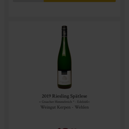
2019 Riesling Spätlese
» Graacher Himmelreich * - Edelsüß«
Weingut Kerpen - Wehlen