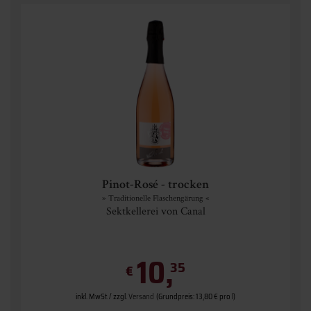
Pinot-Rosé - trocken
» Traditionelle Flaschengärung «
Sektkellerei von Canal
10,
35
€
inkl. MwSt. / zzgl.
Versand
(Grundpreis: 13,80 € pro l)