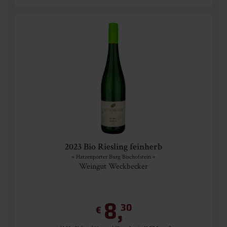
2023 Bio Riesling feinherb
» Hatzenporter Burg Bischofstein «
Weingut Weckbecker
8,
30
€