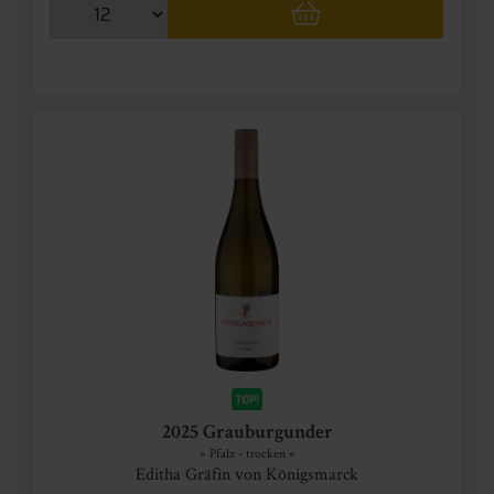
2025 Grauburgunder
» Pfalz - trocken «
Editha Gräfin von Königsmarck