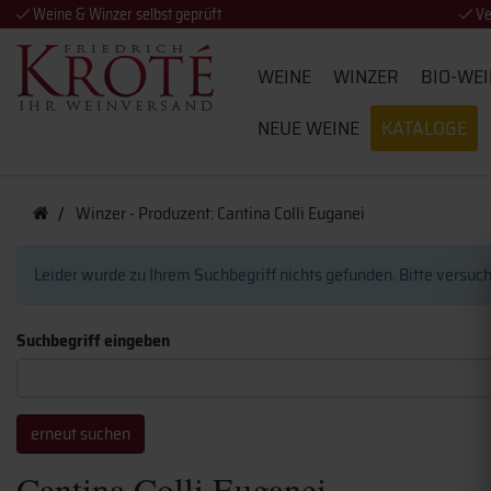
Weine & Winzer selbst geprüft
Ve
WEINE
WINZER
BIO-WEI
NEUE WEINE
KATALOGE
Winzer - Produzent: Cantina Colli Euganei
Leider wurde zu Ihrem Suchbegriff nichts gefunden. Bitte versuc
Suchbegriff eingeben
Cantina Colli Euganei