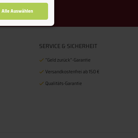
Freitag 9:00 - 13:00 Uhr
Alle Auswählen
SERVICE & SICHERHEIT
“Geld zurück“-Garantie
Versandkostenfrei ab 150 €
Qualitäts-Garantie