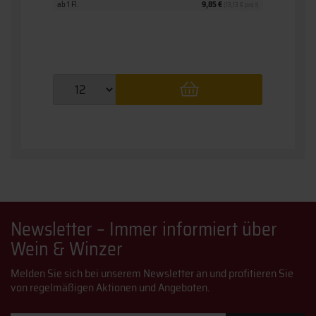
ab 1 Fl.
9,85 €
ab 1 Fl.
(13,13 € pro l)
Newsletter – Immer informiert über
Wein & Winzer
Melden Sie sich bei unserem Newsletter an und profitieren Sie
von regelmäßigen Aktionen und Angeboten.