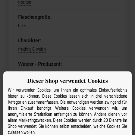
trocken
Flaschengröße:
0,75
Charakter:
fruchtig & weich
Winzer - Produzent:
Château du Grand Jardin
Dieser Shop verwendet Cookies
Anschrift:
Wir verwenden Cookies, um Ihnen ein optimales Einkaufserlebnis
bieten zu können. Diese Cookies lassen sich in drei verschiedene
Château du Grand Jardin F- 33420 Naujan-et-Postiac
Kategorien zusammenfassen. Die notwendigen werden zwingend für
Ihren Einkauf benötigt. Weitere Cookies verwenden wir, um
anonymisierte Statistiken anfertigen zu können. Andere dienen vor
allem Marketingzwecken. Diese Cookies werden durch 20 Dienste im
Shop verwendet. Sie können selbst entscheiden, welche Cookies Sie
Kundenbewertungen
zulassen wollen.