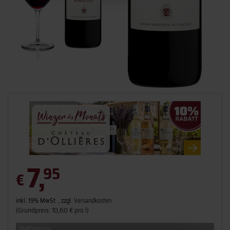
7,
95
€
inkl. 19% MwSt. , zzgl.
Versandkosten
(Grundpreis: 10,60 € pro l)
Staffelpreise