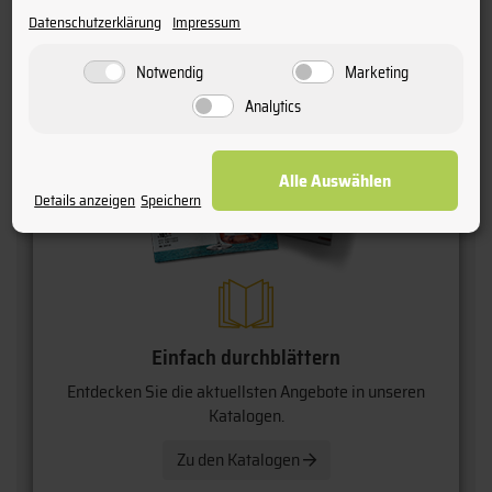
Datenschutzerklärung
Impressum
Notwendig
Marketing
Analytics
Alle Auswählen
Details anzeigen
Speichern
Einfach durchblättern
Entdecken Sie die aktuellsten Angebote in unseren
Katalogen.
Zu den Katalogen