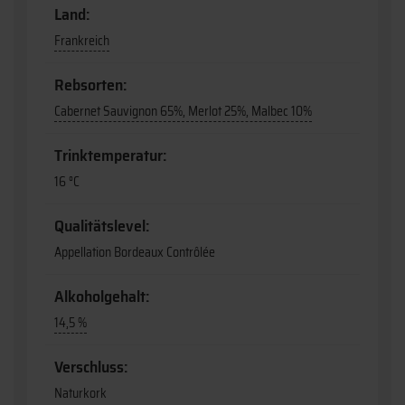
Land:
Frankreich
Rebsorten:
Cabernet Sauvignon 65%, Merlot 25%, Malbec 10%
Trinktemperatur:
16 °C
Qualitätslevel:
Appellation Bordeaux Contrôlée
Alkoholgehalt:
14,5 %
Verschluss:
Naturkork