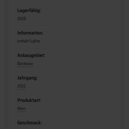
Lagerfähig:
2028
Information:
enthält Sulfite
Anbaugebiet:
Bordeaux
Jahrgang:
2022
Produktart:
Wein
Geschmack: