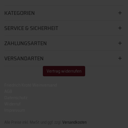
KATEGORIEN
SERVICE & SICHERHEIT
ZAHLUNGSARTEN
VERSANDARTEN
Vertrag widerrufen
Friedrich Kroté Weinversand
AGB
Datenschutz
Widerruf
Impressum
Alle Preise inkl. MwSt. und ggf. zzgl.
Versandkosten