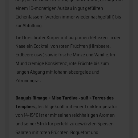
einem 10-monatigen Ausbau in gut gefüllten
Eichenfässern (werden immer wieder nachgefüllt) bis
zur Abfüllung.
Tief kirschroter Körper mit purpurnen Reflexen. In der
Nase ein Cocktail von roten Früchten (Himbeere,
Erdbeere usw.) sowie frische Minze und Vanille. Im
Mund cremige Konsistenz, rote Früchte bis zum
langen Abgang mit Johannisbeergelee und
Zitronengras.
Banyuls Rimage » Mise Tardive - süß « Terres des
Templiers,
leicht gekühlt mit einer Trinktemperatur
von 14-15°C ist er mit seinen reichhaltigen Aromen
und seiner Struktur perfekt zu gewürzten Speisen,
Salaten mit roten Früchten. Roquefort und