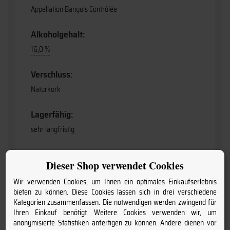
Appellation Banyuls Contrôlée
Alkoholgehalt:
16,0 %
Verschluss:
Naturkork
Lagerfähig:
sehr langfristig
Information:
Dieser Shop verwendet Cookies
enthält Sulfite
Wir verwenden Cookies, um Ihnen ein optimales Einkaufserlebnis
bieten zu können. Diese Cookies lassen sich in drei verschiedene
Anbaugebiet:
Kategorien zusammenfassen. Die notwendigen werden zwingend für
Languedoc-Roussillon
Ihren Einkauf benötigt. Weitere Cookies verwenden wir, um
anonymisierte Statistiken anfertigen zu können. Andere dienen vor