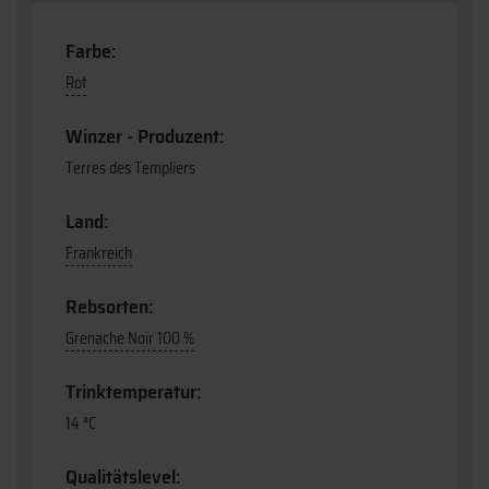
Farbe:
Rot
Winzer - Produzent:
Terres des Templiers
Land:
Frankreich
Rebsorten:
Grenache Noir 100 %
Trinktemperatur:
14 °C
Qualitätslevel: