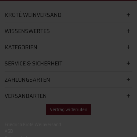
KROTÉ WEINVERSAND
WISSENSWERTES
KATEGORIEN
SERVICE & SICHERHEIT
ZAHLUNGSARTEN
VERSANDARTEN
Vertrag widerrufen
Friedrich Kroté Weinversand
AGB