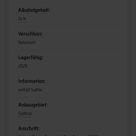
Alkoholgehalt:
14 %
Verschluss:
Naturkork
Lagerfähig:
2029
Information:
enthält Sulfite
Anbaugebiet:
Südtirol
Anschrift: