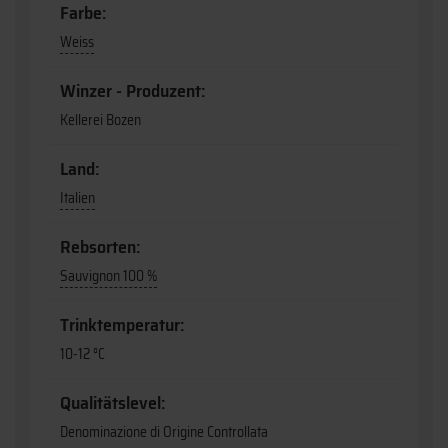
Farbe:
Weiss
Winzer - Produzent:
Kellerei Bozen
Land:
Italien
Rebsorten:
Sauvignon 100 %
Trinktemperatur:
10-12 °C
Qualitätslevel:
Denominazione di Origine Controllata